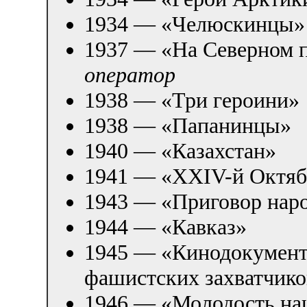
1934 — «Челюскинцы»
1937 — «На Северном
оператор
1938 — «Три героини»
1938 — «Папанинцы»
1940 — «Казахстан»
1941 — «XXIV-й Октябр
1943 — «Приговор нар
1944 — «Кавказ»
1945 — «Кинодокументы
фашистских захватчико
1946 — «Молодость на