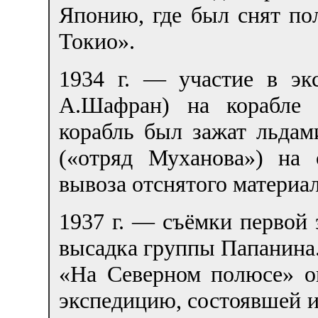
Японию, где был снят п
Токио».
1934 г. — участие в эк
А.Шафран) на корабле 
корабль был зажат льдам
(«отряд Муханова») на
вывоза отснятого материал
1937 г. — съёмки первой
высадка группы Папанина
«На Северном полюсе» о
экспедицию, состоявшей и