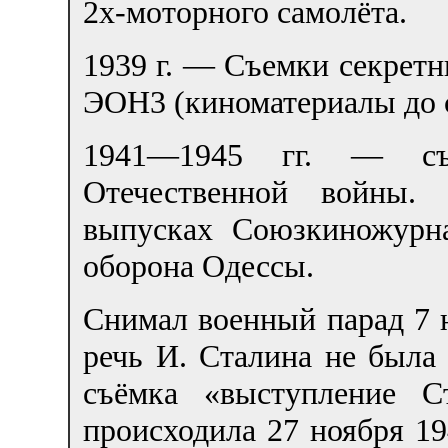
2х-моторного самолёта.
1939 г. — Съемки секрет
ЭОН3 (киноматериалы до 
1941—1945 гг. — съ
Отечественной войны. 
выпусках Союзкиножурн
оборона Одессы.
Снимал военный парад 7 
речь И. Сталина не была 
съёмка «выступление С
происходила 27 ноября 19