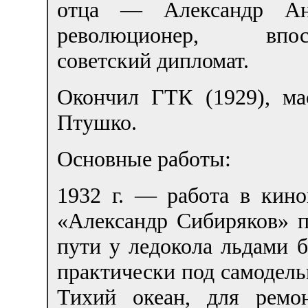
отца — Александр Ант
революционер, впосл
советский дипломат.
Окончил ГТК (1929), ма
Птушко.
Основные работы:
1932 г. — работа в кино
«Александр Сибиряков» 
пути у ледокола льдами 
практически под самодел
Тихий океан, для ремо