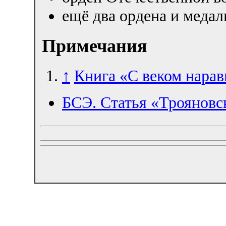
ещё два ордена и медал
Примечания
↑
Книга «С веком нарав
БСЭ. Статья «Троянов