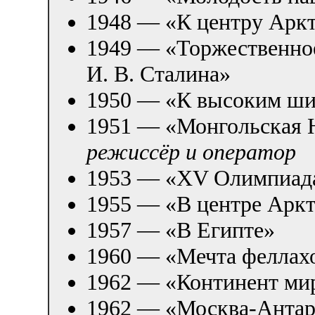
1948 — «К центру Арк
1949 — «Торжественное 
И. В. Сталина»
1950 — «К высоким ш
1951 — «Монгольская 
режиссёр и оператор
1953 — «XV Олимпиада 
1955 — «В центре Ар
1957 — «В Египте»
1960 — «Мечта фелла
1962 — «Континент м
1962 — «Москва-Анта