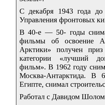
С декабря 1943 года д
Управления фронтовых ки
В 40-е — 50- годы сним
фильмы об освоение А
Арктики» получен приз
категории «лучший док
фильм». В 1962 году сни
Москва-Антарктида. В 
Египте, снимал строитель
Работал с Давидом Шолом