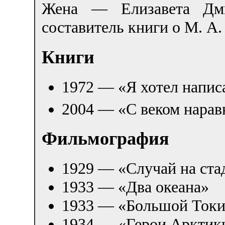
Жена — Елизавета Дмит
составитель книги о М. А.
Книги
1972 — «Я хотел напис
2004 — «С веком нарав
Фильмография
1929 — «Случай на ста
1933 — «Два океана»
1933 — «Большой Ток
1934 — «Герои Арктик