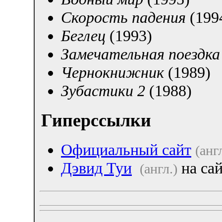
Скорость падения
(199
Беглец
(1993)
Замечательная поездка
Чернокнижник
(1989)
Зубастики 2
(1988)
Гиперссылки
Официальный сайт
(анг
Дэвид Туи
на са
(англ.)