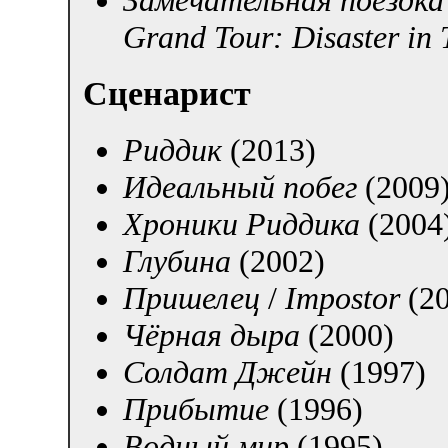
Замечательная поездка
Grand Tour: Disaster in 
Сценарист
Риддик
(2013)
Идеальный побег
(2009
Хроники Риддика
(2004
Глубина
(2002)
Пришелец
/
Impostor
(20
Чёрная дыра
(2000)
Солдат Джейн
(1997)
Прибытие
(1996)
Водный мир
(1995)