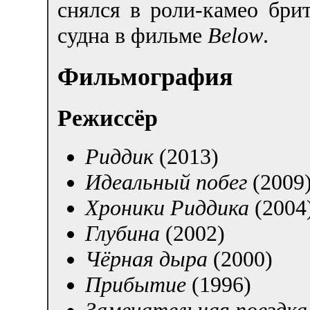
снялся в роли-камео брит
судна в фильме
Below
.
Фильмография
Режиссёр
Риддик
(2013)
Идеальный побег
(2009
Хроники Риддика
(2004
Глубина
(2002)
Чёрная дыра
(2000)
Прибытие
(1996)