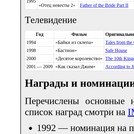
1995
«Отец невесты 2»
Father of the Bride Part II
Телевидение
Год
Фильм
Оригинально
1994
«Байки из склепа»
Tales from the
1998
«Бастион»
Safe House
2000
«Десятое королевство»
The 10th Kin
2001 — 2009
«Как сказал Джим»
According to J
Награды и номинаци
Перечислены основные 
список наград смотри на
I
1992 — номинация на 