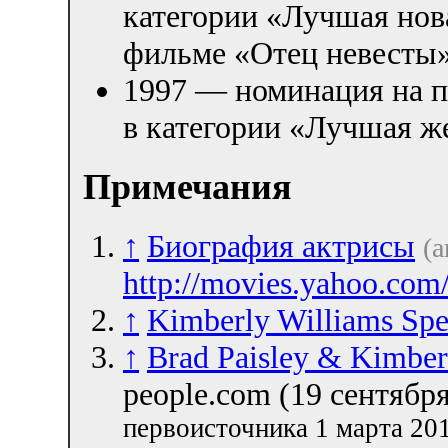
категории «Лучшая нов
фильме «Отец невесты
1997 — номинация на пр
в категории «Лучшая же
Примечания
↑
Биография актрисы
(а
http://movies.yahoo.com
↑
Kimberly Williams Spe
↑
Brad Paisley & Kimber
people.com (19 сентябр
первоисточника 1 марта 201