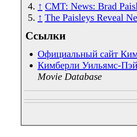
↑
CMT: News: Brad Pais
↑
The Paisleys Reveal N
Ссылки
Официальный сайт Ким
Кимберли Уильямс-Пэ
Movie Database