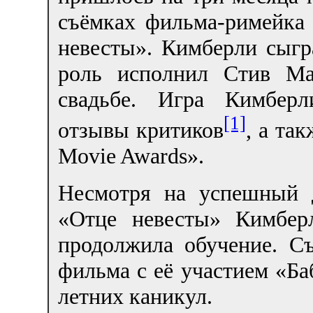
съёмках фильма-римейка
невесты». Кимберли сыгра
роль исполнил Стив Ма
свадьбе. Игра Кимберл
[1]
отзывы критиков
, а т
Movie Awards».
Несмотря на успешный 
«Отце невесты» Кимбер
продолжила обучение. С
фильма с её участием «Ба
летних каникул.