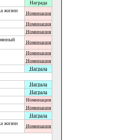
Награда
ка жизни
Номинация
Номинация
Номинация
ерянный
Номинация
Номинация
Номинация
Награда
Награда
Награда
Номинация
Номинация
Награда
ка жизни
Номинация