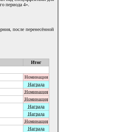
го периода 4».
орния, после перенесённой
Итог
Номинация
Награда
Номинация
Номинация
Награда
Награда
Номинация
Награда