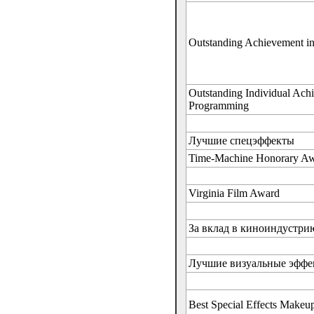
Outstanding Achievement i
Outstanding Individual Achi
Programming
Лучшие спецэффекты
Time-Machine Honorary A
Virginia Film Award
За вклад в киноиндустри
Лучшие визуальные эффе
Best Special Effects Makeu