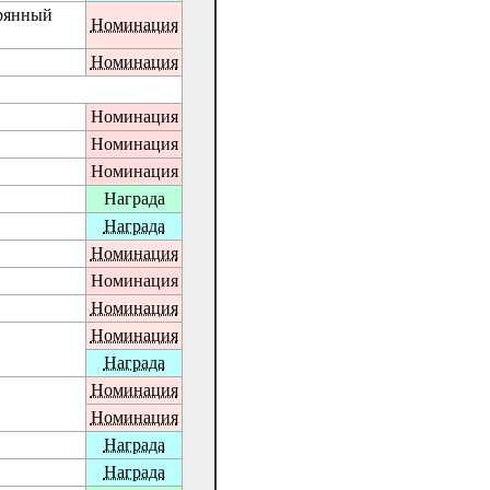
ерянный
Номинация
Номинация
Номинация
Номинация
Номинация
Награда
Награда
Номинация
Номинация
Номинация
Номинация
Награда
Номинация
Номинация
Награда
Награда