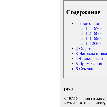
Содержание
1
Биография
1.1
1970
1.2
1980
1.3
1990
1.4
2000
2
Смерть
3
Награды и но
4
Фильмография
5
Примечания
6
Ссылки
1970
В 1972 Уинстон создал св
«Эмми» за свою работу