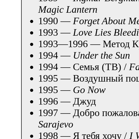
Magic Lantern
1990 —
Forget About M
1993 —
Love Lies Bleed
1993—1996 — Метод Кр
1994 —
Under the Sun
1994 — Семья (ТВ) /
Fa
1995 — Воздушный поц
1995 —
Go Now
1996 — Джуд
1997 — Добро пожалова
Sarajevo
1998 — Я тебя хочу /
I 