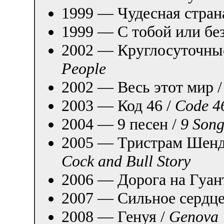
1999 — Чудесная стран
1999 — С тобой или без
2002 — Круглосуточны
People
2002 — Весь этот мир 
2003 — Код 46 /
Code 4
2004 — 9 песен /
9 Song
2005 — Тристрам Шенд
Cock and Bull Story
2006 — Дорога на Гуан
2007 — Сильное сердце
2008 — Генуя /
Genova