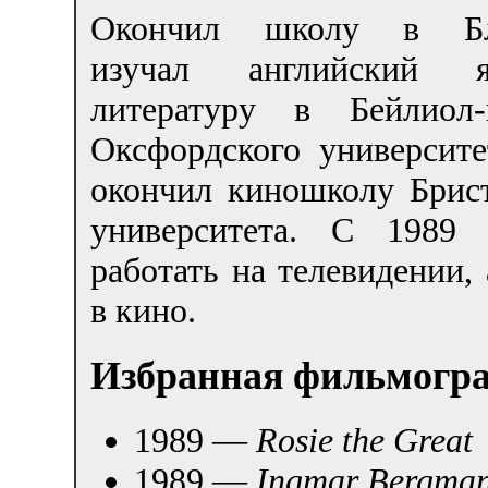
Окончил школу в Блэ
изучал английский
литературу в Бейлиол-
Оксфордского университе
окончил киношколу Брист
университета. С 1989 
работать на телевидении, 
в кино.
Избранная фильмогр
1989 —
Rosie the Great
1989 —
Ingmar Bergman