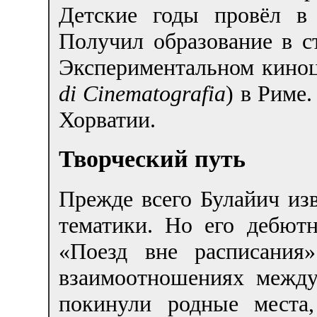
Детские годы провёл в 
Получил образование в 
Экспериментальном киноц
di Cinematografia
) в Риме
Хорватии.
Творческий путь
Прежде всего Булайич из
тематики. Но его дебют
«Поезд вне расписания
взаимоотношениях межд
покинули родные места,