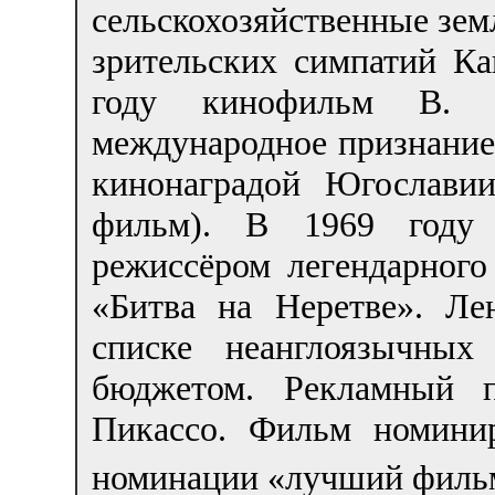
сельскохозяйственные зем
зрительских симпатий Ка
году кинофильм В. Б
международное признание
кинонаградой Югослави
фильм). В 1969 году 
режиссёром легендарного
«Битва на Неретве». Ле
списке неанглоязычны
бюджетом. Рекламный п
Пикассо. Фильм номини
номинации «лучший фильм