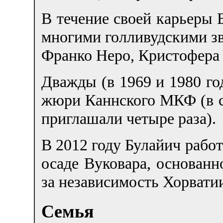
В течение своей карьеры 
многими голливудскими зв
Франко Неро, Кристофера
Дважды (в 1969 и 1980 го
жюри Каннского МКФ (в с
приглашали четыре раза).
В 2012 году Булайич работ
осаде Вуковара, основан
за независимость Хорвати
Семья