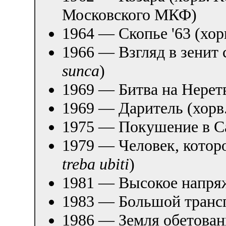
Московского МКФ)
1964 — Скопье '63 (хор
1966 — Взгляд в зенит 
sunca
)
1969 — Битва на Нерет
1969 — Даритель (хорв
1975 — Покушение в Са
1979 — Человек, которо
treba ubiti
)
1981 — Высокое напря
1983 — Большой трансп
1986 — Земля обетован