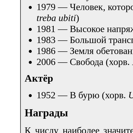
1979 — Человек, которо
treba ubiti
)
1981 — Высокое напря
1983 — Большой трансп
1986 — Земля обетован
2006 — Свобода (хорв.
Актёр
1952 — В бурю (хорв.
U
Награды
К числу наиболее значит