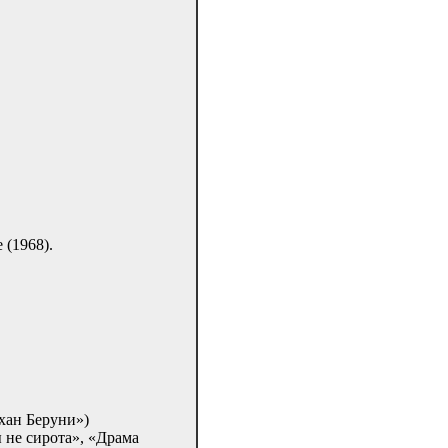
 (1968).
хан Беруни»)
 не сирота», «Драма