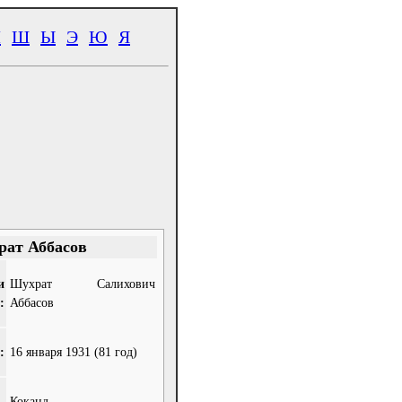
Ч
Ш
Ы
Э
Ю
Я
ат Аббасов
и
Шухрат Салихович
:
Аббасов
:
16 января 1931
(81 год)
Коканд,