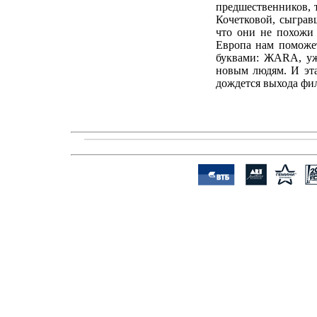
предшественников, 
Кочетковой, сыграв
что они не похожи 
Европа нам поможе
буквами: ЖАRA, уж
новым людям. И эта
дождется выхода фил