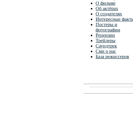
О фильме
Об актёрах
О создателях
Интересные факт
Постеры и
фотографии
Рецензии
Трейлеры
Саундтрек
Сми о нас
База режиссеров