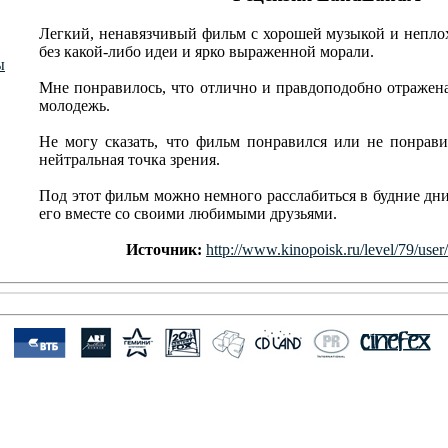
Легкий, ненавязчивый фильм с хорошей музыкой и неплох
без какой-либо идеи и ярко выраженной морали.
ы
Мне понравилось, что отлично и правдоподобно отражена
молодежь.
Не могу сказать, что фильм понравился или не понрав
нейтральная точка зрения.
Под этот фильм можно немного расслабиться в будние дни
его вместе со своими любимыми друзьями.
Источник:
http://www.kinopoisk.ru/level/79/us