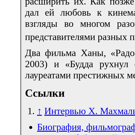
расширить их. Как позже
дал ей любовь к кинем
взгляды во многом раз
представителями разных 
Два фильма Ханы, «Радо
2003) и «Будда рухнул 
лауреатами престижных м
Ссылки
↑
Интервью Х. Махмал
Биография, фильмограф