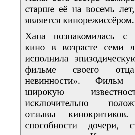
старше её на восемь лет
является кинорежиссёром.
Хана познакомилась с
кино в возрасте семи ле
исполнила эпизодическу
фильме своего отц
невинности». Фильм 
широкую известн
исключительно положи
отзывы кинокритиков
способности дочери, с