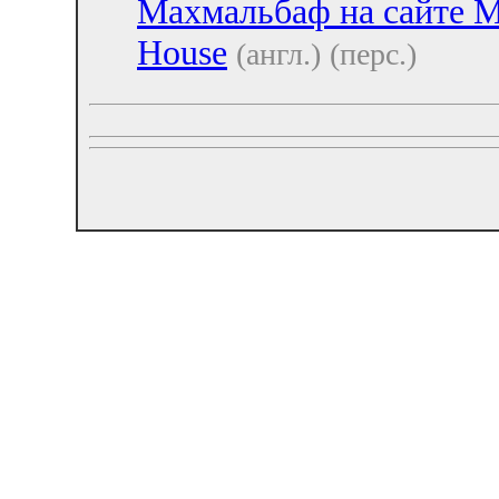
Махмальбаф на сайте M
House
(англ.)
(перс.)