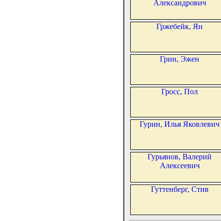
Александрович
Гржебейк, Ян
Грин, Эжен
Гросс, Пол
Гурин, Илья Яковлевич
Гурьянов, Валерий
Алексеевич
Гуттенберг, Стив