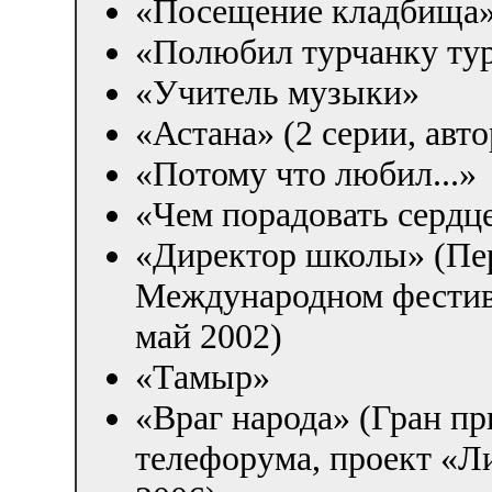
«Посещение кладбища
«Полюбил турчанку ту
«Учитель музыки»
«Астана» (2 серии, авт
«Потому что любил...»
«Чем порадовать сердц
«Директор школы» (Пер
Международном фестив
май 2002)
«Тамыр»
«Враг народа» (Гран п
телефорума, проект «Л