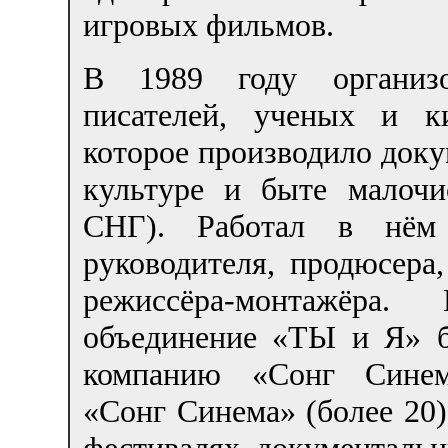
игровых фильмов.
В 1989 году организо
писателей, ученых и к
которое производило док
культуре и быте малоч
СНГ). Работал в нём 
руководителя, продюсера,
режиссёра-монтажёра
объединение «ТЫ и Я» б
компанию «Сонг Синем
«Сонг Синема» (более 20
фестивалях документальн