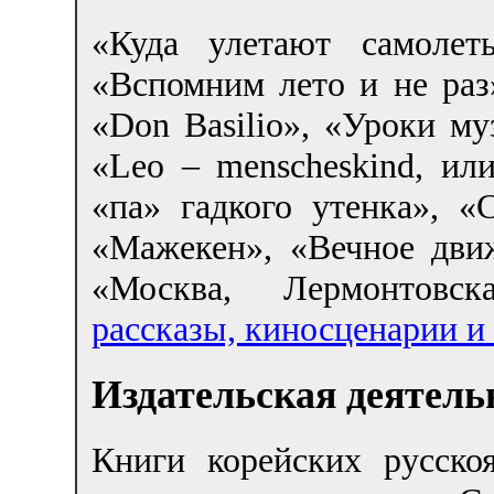
«Куда улетают самолет
«Вспомним лето и не раз
«Don Basilio», «Уроки му
«Leo – menscheskind, ил
«па» гадкого утенка», 
«Мажекен», «Вечное дви
«Москва, Лермонтовск
рассказы, киносценарии и п
Издательская деятель
Книги корейских русско