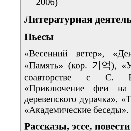
2006)
Литературная деятел
Пьесы
«Весенний ветер», «Де
기억
«Память» (кор.
), «
соавторстве с С. На
«Приключение феи на 
деревенского дурачка», «
«Академические беседы».
Рассказы, эссе, повести