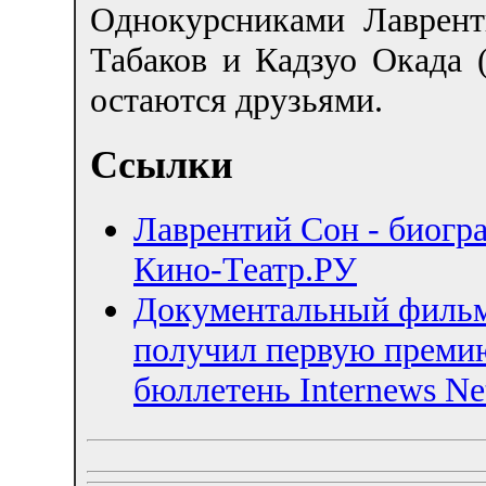
Однокурсниками Лаврен
Табаков и Кадзуо Окада 
остаются друзьями.
Ссылки
Лаврентий Сон - биогра
Кино-Театр.РУ
Документальный фильм
получил первую преми
бюллетень Internews Ne