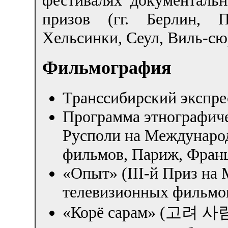
призов (гг. Берлин, 
Хельсинки, Сеул, Виль-сю
Фильмография
Транссибирский экспрес
Программа этнографич
Русполи на Междунаро
фильмов, Париж, Франц
«Опыт» (III-й Приз на
телевизионных фильмов
«Корё сарам» (고려 사