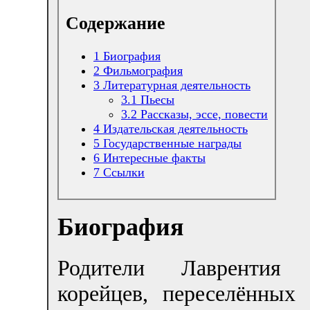
Содержание
1
Биография
2
Фильмография
3
Литературная деятельность
3.1
Пьесы
3.2
Рассказы, эссе, повести
4
Издательская деятельность
5
Государственные награды
6
Интересные факты
7
Ссылки
Биография
Родители Лавренти
корейцев, переселённы