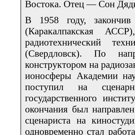
Востока. Отец — Сон Дяд
В 1958 году, закончи
(Каракалпакская АССР
радиотехнический те
(Свердловск). По нап
конструктором на радиозав
ионосферы Академии нау
поступил на сценарн
государственного инстит
окончания был направлен
сценариста на киностуд
одновременно стал работ