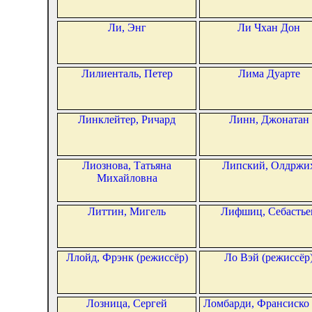
Ли, Энг
Ли Чхан Дон
Лилиенталь, Петер
Лима Дуарте
Линклейтер, Ричард
Линн, Джонатан
Лиознова, Татьяна
Липский, Олдржи
Михайловна
Литтин, Мигель
Лифшиц, Себастье
Ллойд, Фрэнк (режиссёр)
Ло Вэй (режиссёр
Лозница, Сергей
Ломбарди, Франсиско