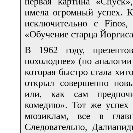
первая картина «Спуск»,
имела огромный успех. К
исключительно с Finos
«Обучение старца Йоргиса
В 1962 году, презенто
похолоднее» (по аналогии
которая быстро стала хит
открыл совершенно нов
или, как сам предпочи
комедию». Тот же успех
мюзиклам, все в глав
Следовательно, Далианид