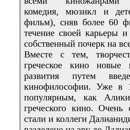
всеми киножанрами 
комедия, мюзикл и дет
фильм), сняв более 60 ф
течение своей карьеры и
собственный почерк на все
Вместе с тем, творчес
греческое кино новые 
развития путем введ
кинофилософии. Уже в 
популярным, как Алики
греческого кино. Очень
стали и коллеги Далианиди
разделено на эру до Далиа