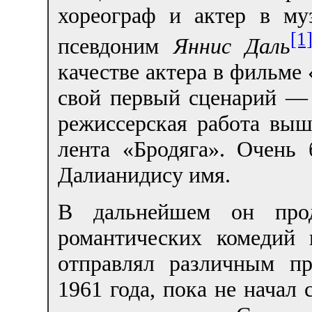
хореограф и актер в му
[1
псевдоним
Яннис Даль
качестве актера в фильме 
свой первый сценарий —
режиссерская работа выш
лента «Бродяга». Очень
Далианидису имя.
В дальнейшем он прод
романтических комедий 
отправлял различным п
1961 года, пока не начал 