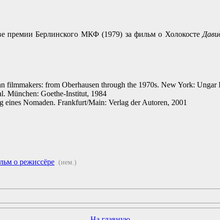
е премии Берлинского МКФ (1979) за фильм о Холокосте
Дави
n filmmakers: from Oberhausen through the 1970s. New York: Ungar 
al. München: Goethe-Institut, 1984
 eines Nomaden. Frankfurt/Main: Verlag der Autoren, 2001
ьм о режиссёре
(нем.)
На главную