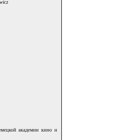
wicz
емецкой академии кино и