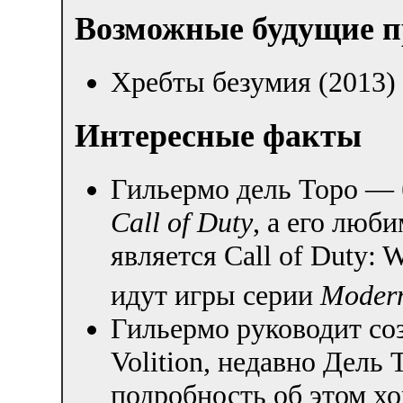
Возможные будущие 
Хребты безумия (2013)
Интересные факты
Гильермо дель Торо — 
Call of Duty
, а его люб
является Call of Duty: 
идут игры серии
Modern
Гильермо руководит с
Volition, недавно Дель
подробность об этом хо