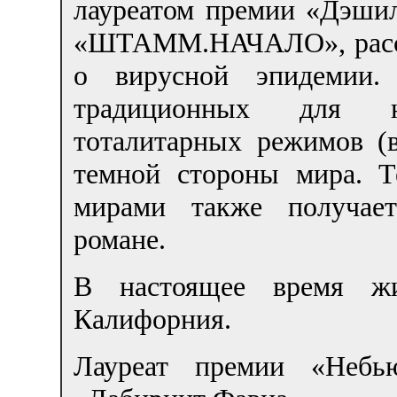
лауреатом премии «Дэши
«ШТАММ.НАЧАЛО», расск
о вирусной эпидемии
традиционных для н
тоталитарных режимов (
темной стороны мира. Т
мирами также получае
романе.
В настоящее время жи
Калифорния.
Лауреат премии «Небь