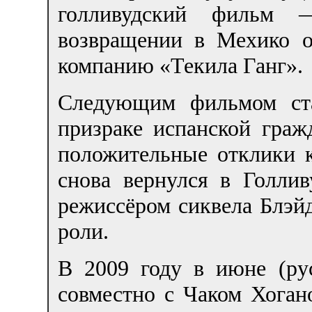
голливудский фильм
возвращении в Мехико 
компанию «Текила Ганг».
Следующим фильмом ста
призраке испанской гра
положительные отклики к
снова вернулся в Голлив
режиссёром сиквела Блэйд
роли.
В 2009 году в июне (ру
совместно с Чаком Хога