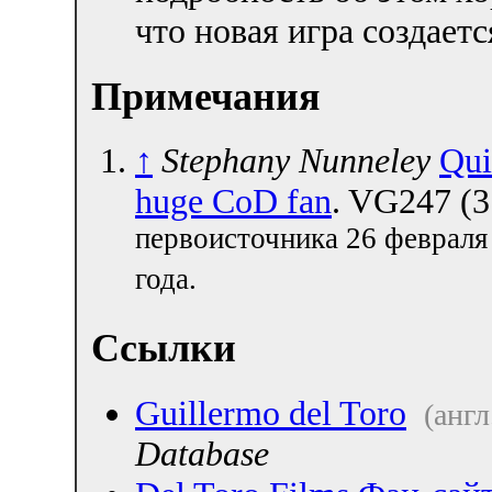
что новая игра создаетс
Примечания
↑
Stephany Nunneley
Qui
huge CoD fan
. VG247 (3
первоисточника 26 февраля
года.
Ссылки
Guillermo del Toro
(англ
Database