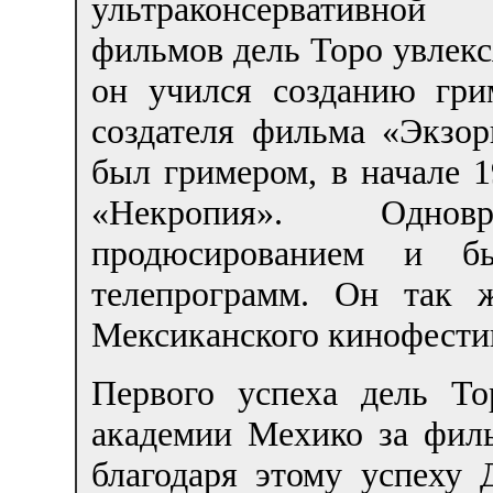
ультраконсервативной
фильмов дель Торо увлекс
он учился созданию гр
создателя фильма «Экзор
был гримером, в начале 
«Некропия». Одно
продюсированием и бы
телепрограмм. Он так 
Мексиканского кинофестив
Первого успеха дель То
академии Мехико за фил
благодаря этому успеху 