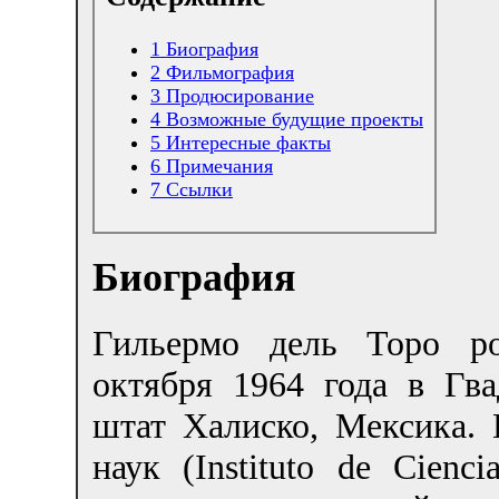
1
Биография
2
Фильмография
3
Продюсирование
4
Возможные будущие проекты
5
Интересные факты
6
Примечания
7
Ссылки
Биография
Гильермо дель Торо р
октября 1964 года в Гва
штат Халиско, Мексика. 
наук (Instituto de Cien