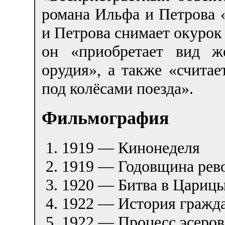
романа Ильфа и Петрова 
и Петрова снимает окурок 
он «приобретает вид же
орудия», а также «счита
под колёсами поезда».
Фильмография
1919 — Кинонеделя
1919 — Годовщина ре
1920 — Битва в Цариц
1922 — История гражд
1922 — Процесс эсеров