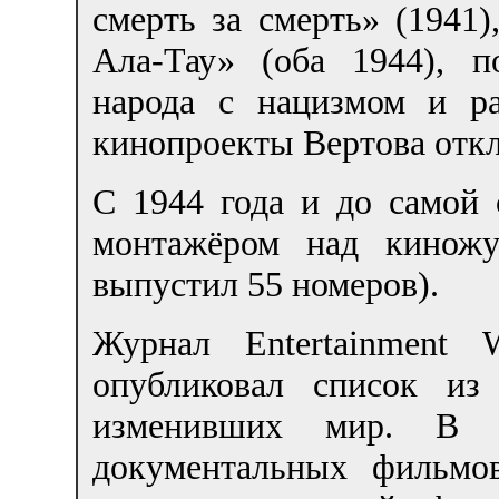
смерть за смерть» (1941
Ала-Тау» (оба 1944), п
народа с нацизмом и р
кинопроекты Вертова откл
C 1944 года и до самой 
монтажёром над киножу
выпустил 55 номеров).
Журнал Entertainment 
опубликовал список из
изменивших мир. В р
документальных фильмо