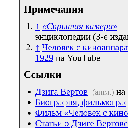
Примечания
↑
«Скрытая камера»
— 
энциклопедии (3-е изда
↑
Человек с киноаппарат
1929
на YouTube
Ссылки
Дзига Вертов
на 
(англ.)
Биография, фильмограф
Фильм «Человек с кино
Статьи о Дзиге Вертове