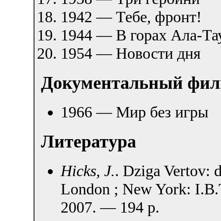
1942 — Тебе, фронт!
1944 — В горах Ала-Та
1954 — Новости дня
Документальный фи
1966 — Мир без игры
Литература
Hicks, J.
. Dziga Vertov:
London ; New York: I.B.
2007. — 194 p.