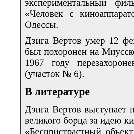
экспериментальный фил
«Человек с киноаппара
Одессы.
Дзига Вертов умер 12 фе
был похоронен на Миусск
1967 году перезахорон
(участок № 6).
В литературе
Дзига Вертов выступает 
великого борца за идею к
«Беспристрастный объект