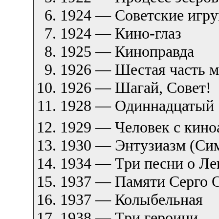
1924 — Советские игр
1924 — Кино-глаз
1925 — Киноправда
1926 — Шестая часть 
1926 — Шагай, Совет!
1928 — Одиннадцатый
1929 — Человек с кино
1930 — Энтузиазм (Си
1934 — Три песни о Ле
1937 — Памяти Серго 
1937 — Колыбельная
1938 — Три героини