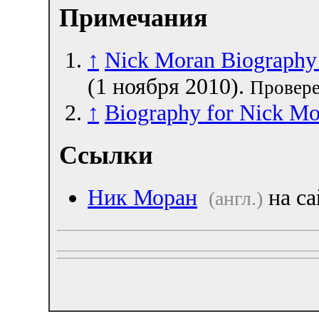
Примечания
↑
Nick Moran Biography
(1 ноября 2010).
Провере
↑
Biography for Nick Mo
Ссылки
Ник Моран
на с
(англ.)