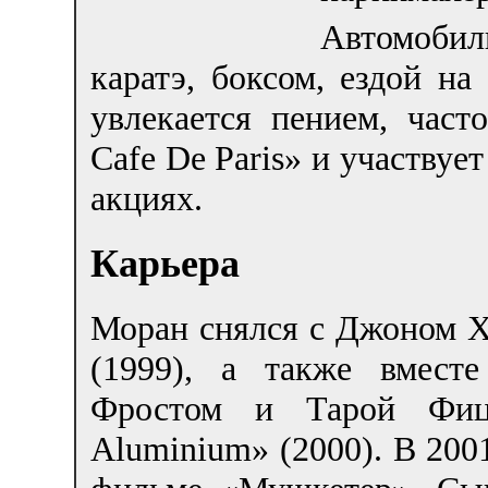
Автомобил
каратэ, боксом, ездой н
увлекается пением, част
Cafe De Paris» и участвуе
акциях.
Карьера
Моран снялся с Джоном Х
(1999), а также вмест
Фростом и Тарой Фицд
Aluminium» (2000). В 200