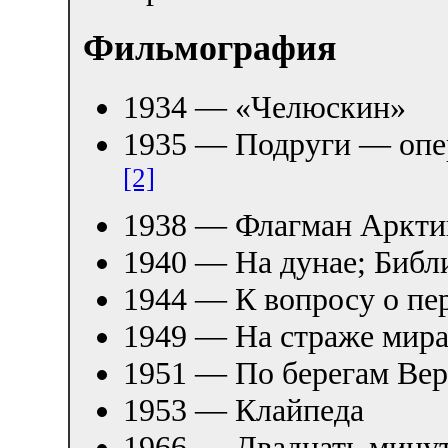
Фильмография
1934 — «Челюскин»
1935 — Подруги — опер
[2]
1938 — Флагман Аркти
1940 — На дунае; Библ
1944 — К вопросу о пе
1949 — На страже мир
1951 — По берегам Ве
1953 — Клайпеда
1966 — Двадцать минут