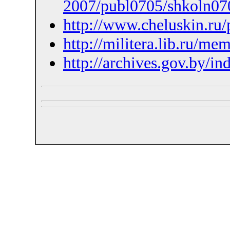
2007/publ0705/shkoln07
http://www.cheluskin.ru
http://militera.lib.ru/me
http://archives.gov.by/i