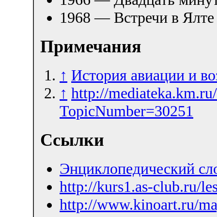
1968 — Встречи в Ялте
Примечания
↑
История авиации и в
↑
http://mediateka.km.r
TopicNumber=30251
Ссылки
Энциклопедический сл
http://kurs1.as-club.ru/l
http://www.kinoart.ru/m