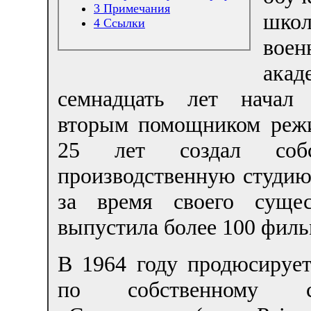
3
Примечания
шко
4
Ссылки
воен
ака
семнадцать лет начал 
вторым помощником режи
25 лет создал собс
производственную студию
за время своего сущес
выпустила более 100 филь
В 1964 году продюсирует
по собственному с