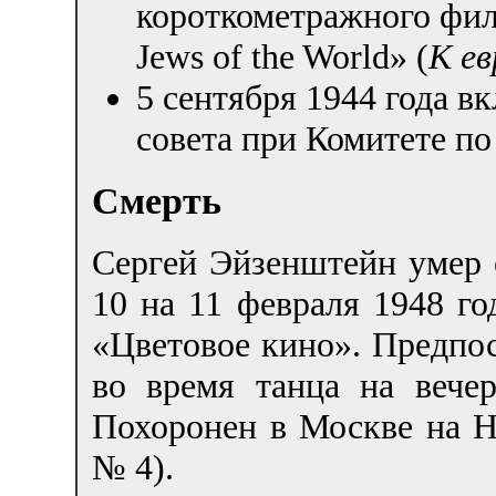
короткометражного фил
Jews of the World» (
К ев
5 сентября 1944 года в
совета при Комитете по
Смерть
Сергей Эйзенштейн умер о
10 на 11 февраля 1948 год
«Цветовое кино». Предпо
во время танца на вече
Похоронен в Москве на Н
№ 4).