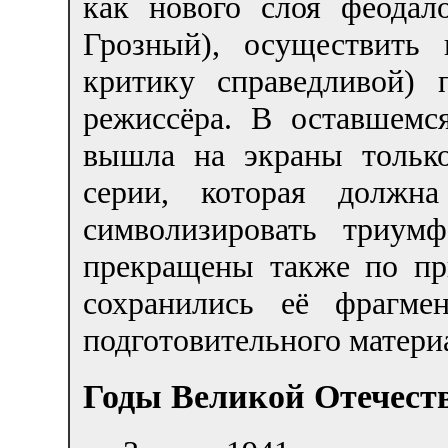
как нового слоя феодал
Грозный), осуществить
критику справедливой)
режиссёра. В оставшемс
вышла на экраны только
серии, которая должн
символизировать триум
прекращены также по пр
сохранились её фрагме
подготовительного материа
Годы Великой Отечест