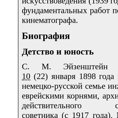
искусствоведения (1939 го
фундаментальных работ п
кинематографа.
Биография
Детство и юность
С. М. Эйзенштейн р
10
(22) января 1898 года 
немецко-русской семье ин
еврейскими корнями, архи
действительного ст
советника (с 1917 года),