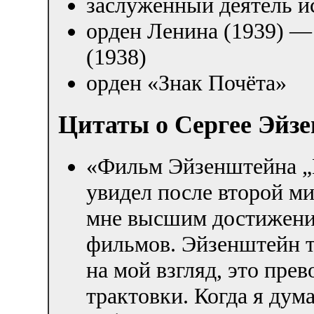
заслуженный деятель и
орден Ленина (1939) —
(1938)
орден «Знак Почёта»
Цитаты о Сергее Эйзе
«Фильм Эйзенштейна „
увидел после второй м
мне высшим достижени
фильмов. Эйзенштейн т
на мой взгляд, это пре
трактовки. Когда я дум