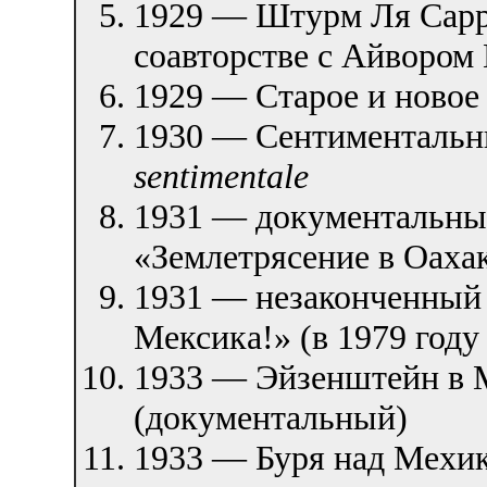
1929 — Штурм Ля Сарр
соавторстве с Айвором
1929 — Старое и новое
1930 — Сентименталь
sentimentale
1931 — документальны
«Землетрясение в Оаха
1931 — незаконченный 
Мексика!» (в 1979 год
1933 — Эйзенштейн в 
(документальный)
1933 — Буря над Мехи