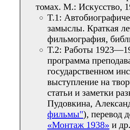
томах. М.: Искусство,
Т.1: Автобиографиче
замыслы. Краткая ле
фильмография, библи
Т.2: Работы 1923—19
программа преподав
государственном инс
выступление на твор
статьи и заметки ра
Пудовкина, Александ
фильмы"
), перевод 
«Монтаж 1938»
и др