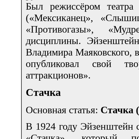
Был режиссёром театра 
(«Мексиканец», «Слыши
«Противогазы», «Мудр
дисциплины. Эйзенштейн
Владимира Маяковского, в
опубликовал свой тв
аттракционов».
Стачка
Основная статья:
Стачка 
В 1924 году Эйзенштейн
«Стачка», который 