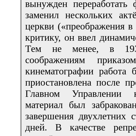
вынужден переработать 
заменил нескольких акт
церкви («преображения в
критику, он ввел динами
Тем не менее, в 193
соображениям приказ
кинематографии работа 
приостановлена после п
Главном Управлении к
материал был забракова
завершения двухлетних с
дней. В качестве репр