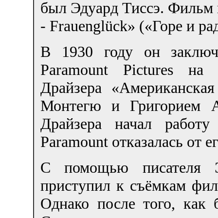
был Эдуард Тиссэ. Фильм 
- Frauenglück» («Горе и 
В 1930 году он заключ
Paramount Pictures на
Драйзера «Американская
Монтегю и Григорием А
Драйзера начал работу
Paramount отказалась от е
С помощью писателя Э
приступил к съёмкам фил
Однако после того, как 