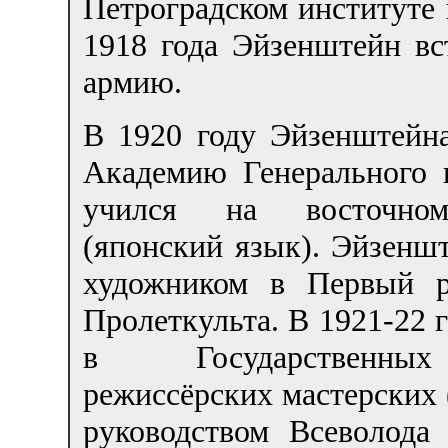
Петроградском институте
1918 года Эйзенштейн в
армию.
В 1920 году Эйзенштейн
Академию Генерального 
учился на восточном
(японский язык). Эйзенш
художником в Первый р
Пролеткульта. В 1921-22 
в Государственн
режиссёрских мастерски
руководством Всеволода