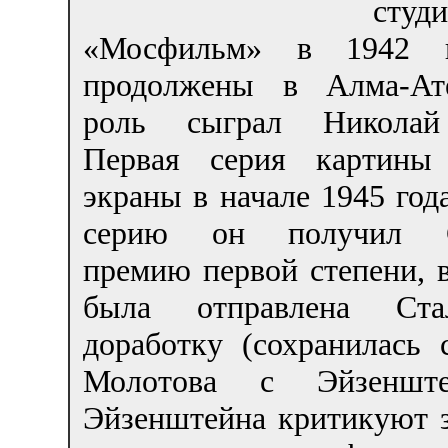
студ
«Мосфильм» в 1942 г
продолжены в Алма-Ат
роль сыграл Николай
Первая серия картин
экраны в начале 1945 год
серию он получил С
премию первой степени, в
была отправлена Ст
доработку (сохранилась
Молотова с Эйзеншт
Эйзенштейна критикуют з