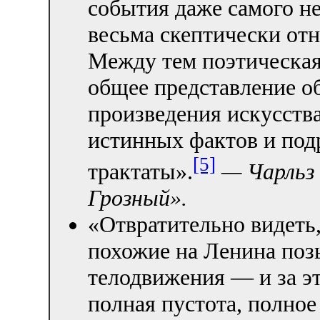
события даже самого н
весьма скептически отн
Между тем поэтическая
общее представление об
произведения искусств
истинных фактов и под
[5]
трактаты».
— Чарльз
Грозный».
«Отвратительно видеть,
похожие на Ленина поз
телодвижения — и за э
полная пустота, полно