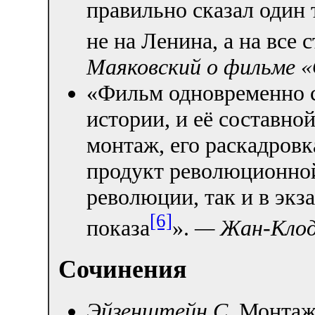
правильно сказал один
не на Ленина, а на все с
Маяковский о фильме 
«Фильм одновременно с
истории, и её составной
монтаж, его раскадровк
продукт революционной
революции, так и в экз
[6]
показа
».
— Жан-Клод
Сочинения
Эйзенштейн С.
Монтаж 