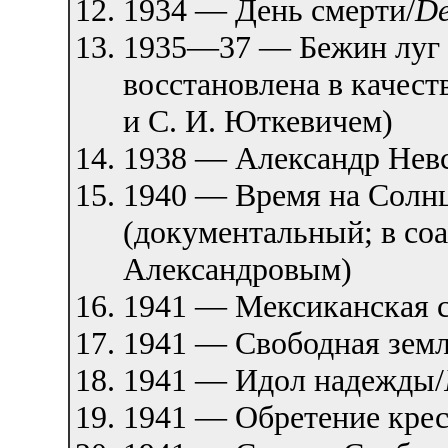
1934 — День смерти/
De
1935—37 — Бежин луг 
восстановлена в качес
и С. И. Юткевичем)
1938 — Александр Нев
1940 — Время на Солнц
(документальный; в соа
Александровым)
1941 — Мексиканская 
1941 — Свободная земл
1941 — Идол надежды/
1941 — Обретение крес