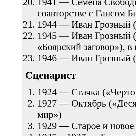
1941 — Семена Свобод
соавторстве с Гансом 
1944 — Иван Грозный (
1945 — Иван Грозный (
«Боярский заговор»), в 
1946 — Иван Грозный (
Сценарист
1924 — Стачка («Чертов
1927 — Октябрь («Деся
мир»)
1929 — Старое и новое