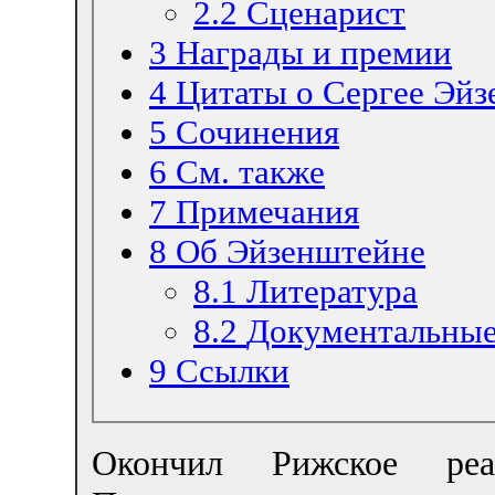
2.2
Сценарист
3
Награды и премии
4
Цитаты о Сергее Эйз
5
Сочинения
6
См. также
7
Примечания
8
Об Эйзенштейне
8.1
Литература
8.2
Документальны
9
Ссылки
Окончил Рижское ре