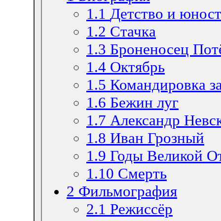
1.1
Детство и юност
1.2
Стачка
1.3
Броненосец Пот
1.4
Октябрь
1.5
Командировка з
1.6
Бежин луг
1.7
Александр Невс
1.8
Иван Грозный
1.9
Годы Великой О
1.10
Смерть
2
Фильмография
2.1
Режиссёр