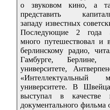
о звуковом кино, а т
представить капитали
западу известных советск
Последующие 2 года 
много путешествовал и 
берлинскому радио, чит
Гамбурге, Берлине,
университете, Антверпе
«Интеллектуальный
университете. В Швейц
выступал в качестве к
документального фильма о