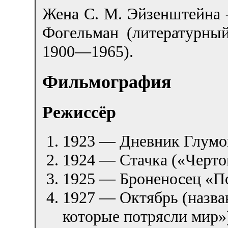
Жена С. М. Эйзенштейна
Фогельман (литературн
1900—1965).
Фильмография
Режиссёр
1923 — Дневник Глумо
1924 — Стачка («Чертов
1925 — Броненосец «По
1927 — Октябрь (назва
которые потрясли мир»