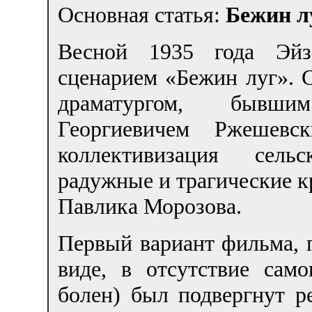
Основная статья:
Бежин л
Весной 1935 года Эйз
сценарием «Бежин луг». 
драматургом, бывши
Георгиевичем Ржешев
коллективизация сельс
радужные и трагические к
Павлика Морозова.
Первый вариант фильма, 
виде, в отсутствие сам
болен) был подвергнут р