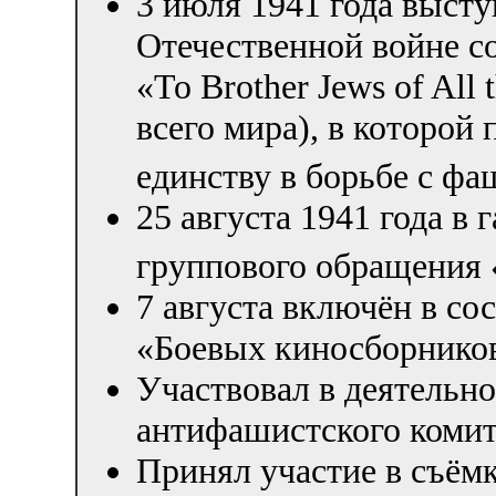
3 июля 1941 года выст
Отечественной войне со
«To Brother Jews of All
всего мира), в которой
единству в борьбе с ф
25 августа 1941 года в 
группового обращения «
7 августа включён в со
«Боевых киносборнико
Участвовал в деятельн
антифашистского комит
Принял участие в съём