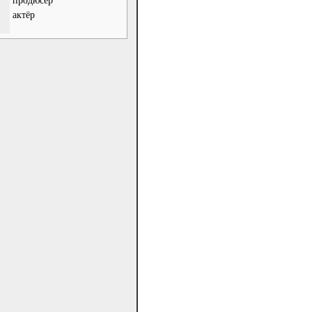
продюсер
актёр