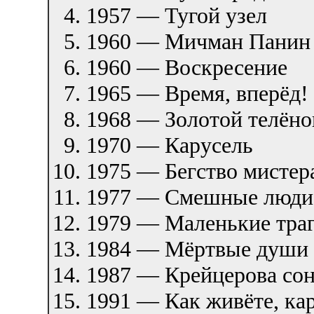
1957 — Тугой узел
1960 — Мичман Панин
1960 — Воскресение
1965 — Время, вперёд!
1968 — Золотой телёно
1970 — Карусель
1975 — Бегство мисте
1977 — Смешные люди
1979 — Маленькие тра
1984 — Мёртвые души
1987 — Крейцерова сон
1991 — Как живёте, ка