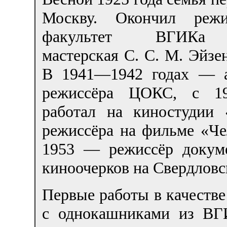
Москву. Окончил режи
факультет ВГИКа 
мастерская С. С. М. Эйзе
В 1941—1942 годах — а
режиссёра ЦОКС, с 19
работал на киностудии
режиссёра на фильме «Ч
1953 — режиссёр докум
киноочерков на Свердловс
Первые работы в качестве
с однокашниками из ВГ