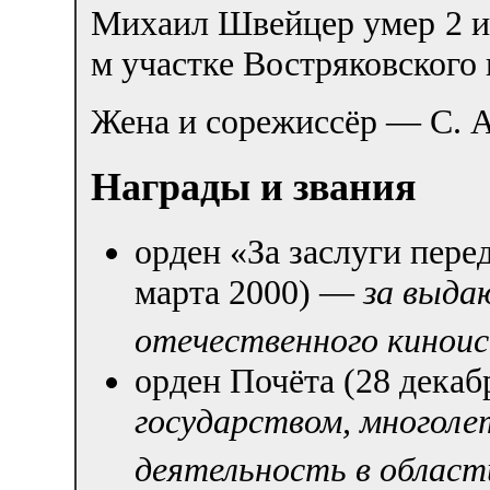
Михаил Швейцер умер 2 ию
м участке Востряковского
Жена и сорежиссёр — С. 
Награды и звания
орден «За заслуги перед
марта 2000) —
за выда
отечественного кинои
орден Почёта (28 дека
государством, многол
деятельность в област