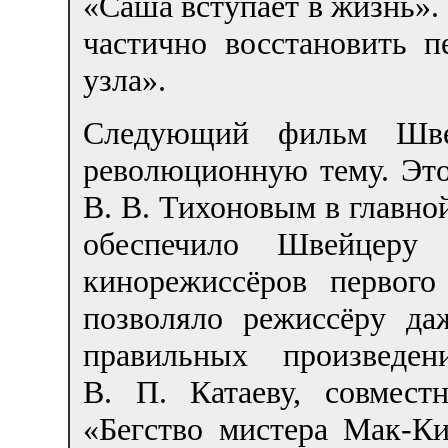
«Саша вступает в жизнь».
частично восстановить п
узла».
Следующий фильм Швей
революционную тему. Эт
В. В. Тихоновым в главной
обеспечило Швейцеру
кинорежиссёров первого
позволяло режиссёру да
правильных произведе
В. П. Катаеву, совмес
«Бегство мистера Мак-Ки