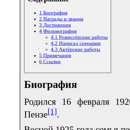
1
Биография
2
Награды и звания
3
Достижения
4
Фильмография
4.1
Режиссёрские работы
4.2
Написал сценарии
4.3
Актёрские работы
5
Примечания
6
Ссылки
Биография
Родился 16 февраля 192
[1]
Пензе
.
Весной 1925 года семья пе