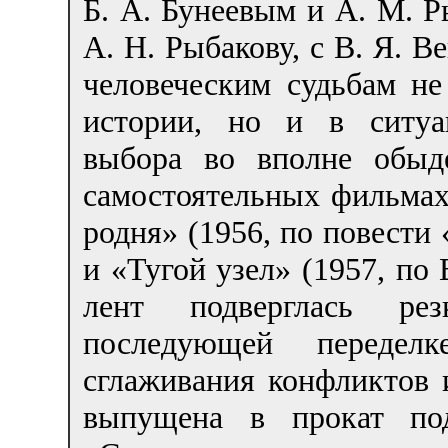
Б. А. Бунеевым и А. М. Р
А. Н. Рыбакову, с В. Я. 
человеческим судьбам н
истории, но и в ситуа
выбора во вполне обыд
самостоятельных фильмах
родня» (1956, по повести 
и «Тугой узел» (1957, по 
лент подверглась ре
последующей переде
сглаживания конфликтов 
выпущена в прокат под