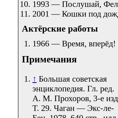
1993 — Послушай, Фел
2001 — Кошки под дож
Актёрские работы
1966 — Время, вперёд!
Примечания
↑
Большая советская
энциклопедия. Гл. ред.
А. М. Прохоров, 3-е изд
Т. 29. Чаган — Экс-ле-
Бен. 1978. 640 стр., илл.