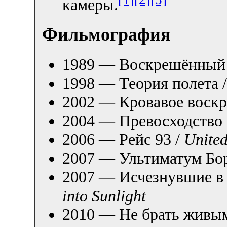
камеры.
Фильмография
1989 — Воскрешённый
1998 — Теория полета 
2002 — Кровавое воскр
2004 — Превосходство 
2006 — Рейс 93 /
United
2007 — Ультиматум Бо
2007 — Исчезнувшие в 
into Sunlight
2010 — Не брать живы