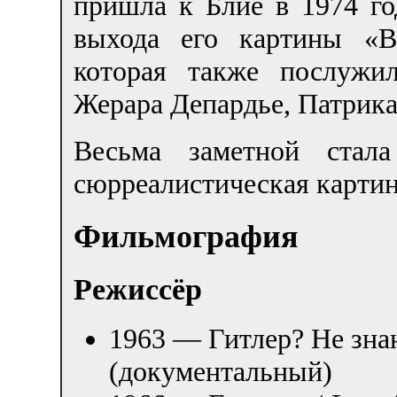
пришла к Блие в 1974 го
выхода его картины «Ва
которая также послужи
Жерара Депардье, Патрик
Весьма заметной ста
сюрреалистическая картин
Фильмография
Режиссёр
1963 — Гитлер? Не зна
(документальный)