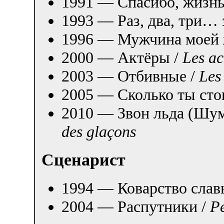
1991 — Спасибо, жизнь
1993 — Раз, два, три… 
1996 — Мужчина моей 
2000 — Актёры /
Les ac
2003 — Отбивные /
Les
2005 — Сколько ты сто
2010 — Звон льда (Шум
des glaçons
Сценарист
1994 — Коварство слав
2004 — Распутники /
Pé