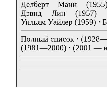
Делберт Манн (1955
Дэвид Лин (1957)
Уильям Уайлер (1959)
·
Б
Полный список
·
(1928—
(1981—2000)
·
(2001 — н