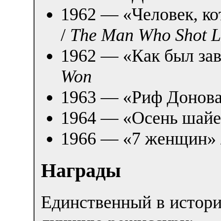
1962 — «Человек, ко
/
The Man Who Shot Li
1962 — «Как был зав
Won
1963 — «Риф Донова
1964 — «Осень шайе
1966 — «7 женщин» 
Награды
Единственный в истори