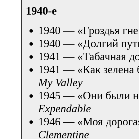
1940-е
1940 — «Гроздья гне
1940 — «Долгий пут
1941 — «Табачная до
1941 — «Как зелена 
My Valley
1945 — «Они были 
Expendable
1946 — «Моя дорога
Clementine