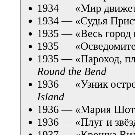
1934 — «Мир движет
1934 — «Судья Прис
1935 — «Весь город 
1935 — «Осведомите
1935 — «Пароход, п
Round the Bend
1936 — «Узник остро
Island
1936 — «Мария Шот
1936 — «Плуг и звёз
1937 — «Крошка Ви