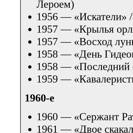
Лероем)
1956 — «Искатели» 
1957 — «Крылья орл
1957 — «Восход лун
1958 — «День Гидео
1958 — «Последний 
1959 — «Кавалерист
1960-е
1960 — «Сержант Ра
1961 — «Двое скакал