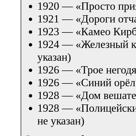
1920 — «Просто при
1921 — «Дороги отч
1923 — «Камео Кирб
1924 — «Железный к
указан)
1926 — «Трое негодя
1926 — «Синий орёл
1928 — «Дом вешате
1928 — «Полицейски
не указан)