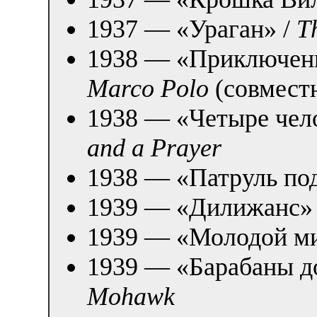
1937 — «Ураган» /
T
1938 — «Приключен
Marco Polo
(совместн
1938 — «Четыре чело
and a Prayer
1938 — «Патруль по
1939 — «Дилижанс»
1939 — «Молодой ми
1939 — «Барабаны д
Mohawk