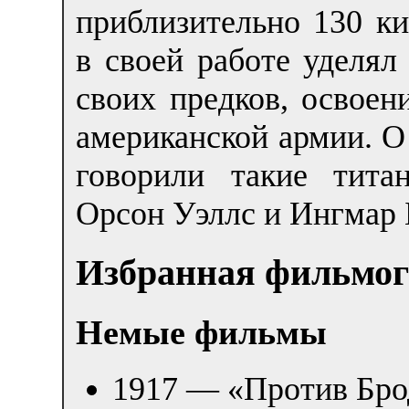
приблизительно 130 к
в своей работе уделял
своих предков, освоен
американской армии. О
говорили такие тита
Орсон Уэллс и Ингмар 
Избранная фильмо
Немые фильмы
1917 — «Против Бро