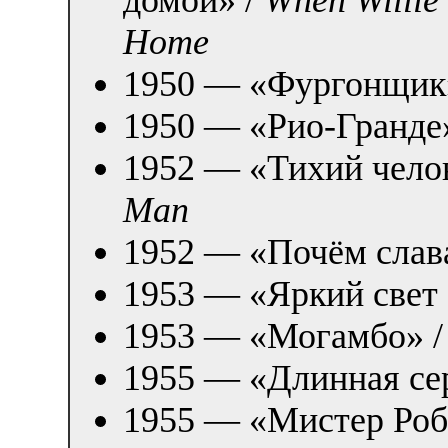
домой» /
When Willie
Home
1950 — «Фургонщик
1950 — «Рио-Гранде
1952 — «Тихий челов
Man
1952 — «Почём слав
1953 — «Яркий свет 
1953 — «Могамбо» 
1955 — «Длинная се
1955 — «Мистер Роб