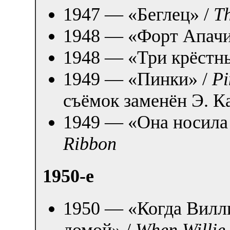
1947 — «Беглец» /
Th
1948 — «Форт Апачи
1948 — «Три крёстн
1949 — «Пинки» /
Pi
съёмок заменён Э. К
1949 — «Она носила
Ribbon
1950-е
1950 — «Когда Вилл