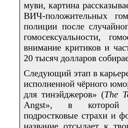
муви, картина рассказыва
ВИЧ-положительных гом
полиции после случайно
гомосексуальности, го
внимание критиков и час
20 тысяч долларов собирае
Следующий этап в карьере
исполненной чёрного юмо
для тинэйджеров» (
The T
Angst», в которой 
подростковые страхи и фо
название отсылает к тво