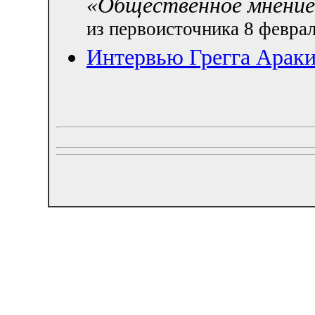
«Общественное мнение
из первоисточника 8 феврал
Интервью Грегга Арак