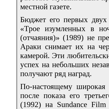
местной газете.
Бюджет его первых двух
«Трое изумленных в но
(отчаяния)» (1989) не п
Араки снимает их на че
камерой. Эти любительск
успех на небольших неза
получают ряд наград.
По-настоящему широкая 
после показа его треть
(1992) на Sundance Film 