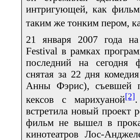
интригующей, как филь
таким же тонким пером, к
21 января 2007 года на
Festival в рамках прогр
последний на сегодня
снятая за 22 дня комеди
Анны Фэрис), съевшей 
[2]
кексов с марихуаной
встретила новый проект 
фильм не вышел в прока
кинотеатров Лос-Андже