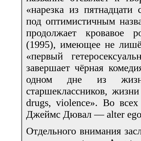
«нарезка из пятнадцати
под оптимистичным назв
продолжает кровавое 
(1995), имеющее не лиш
«первый гетеросексуал
завершает чёрная комеди
одном дне из жизн
старшеклассников, жизни
drugs, violence». Во все
Джеймс Дювал — alter ego
Отдельного внимания зас