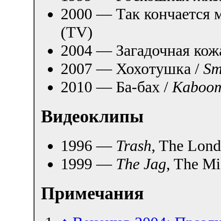
2000 — Так кончается 
(TV)
2004 — Загадочная кож
2007 — Хохотушка /
Sm
2010 — Ба-бах /
Kaboo
Видеоклипы
1996 —
Trash
, The Lon
1999 —
The Jag
, The Mi
Примечания