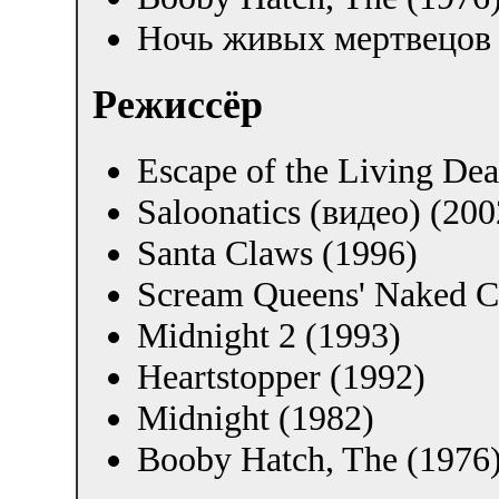
Ночь живых мертвецов 
Режиcсёр
Escape of the Living De
Saloonatics (видео) (200
Santa Claws (1996)
Scream Queens' Naked C
Midnight 2 (1993)
Heartstopper (1992)
Midnight (1982)
Booby Hatch, The (1976