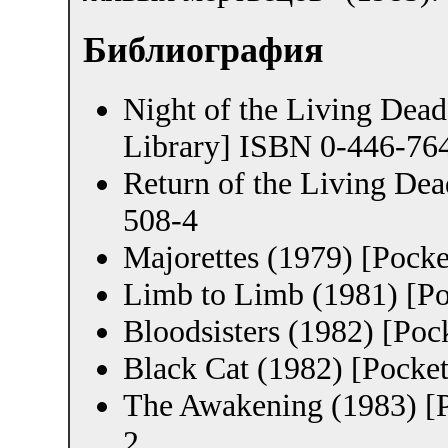
Библиография
Night of the Living Dea
Library] ISBN 0-446-76
Return of the Living De
508-4
Majorettes (1979) [Pock
Limb to Limb (1981) [P
Bloodsisters (1982) [Po
Black Cat (1982) [Pock
The Awakening (1983) [
2