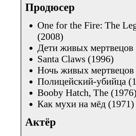
Продюсер
One for the Fire: The Leg
(2008)
Дети живых мертвецов 
Santa Claws (1996)
Ночь живых мертвецов 
Полицейский-убийца (1
Booby Hatch, The (1976
Как мухи на мёд (1971)
Актёр