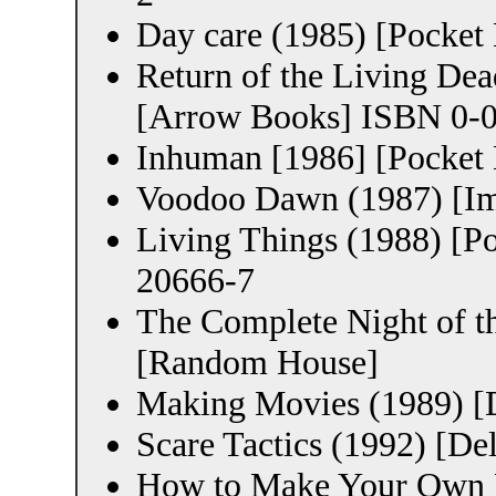
Day care (1985) [Pocke
Return of the Living Dea
[Arrow Books] ISBN 0-
Inhuman [1986] [Pocket
Voodoo Dawn (1987) [Im
Living Things (1988) [P
20666-7
The Complete Night of t
[Random House]
Making Movies (1989) [
Scare Tactics (1992) [D
How to Make Your Own F