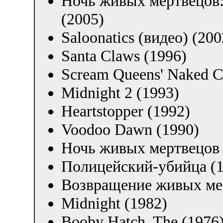
Ночь живых мертвецов:
(2005)
Saloonatics (видео) (200
Santa Claws (1996)
Scream Queens' Naked C
Midnight 2 (1993)
Heartstopper (1992)
Voodoo Dawn (1990)
Ночь живых мертвецов 
Полицейский-убийца (1
Возвращение живых мер
Midnight (1982)
Booby Hatch, The (1976