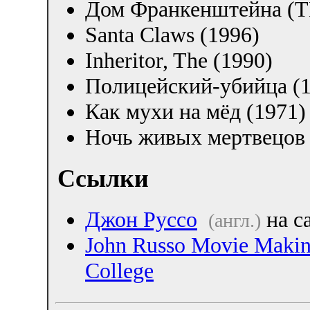
Дом Франкенштейна (Т
Santa Claws (1996)
Inheritor, The (1990)
Полицейский-убийца (1
Как мухи на мёд (1971)
Ночь живых мертвецов 
Ссылки
Джон Руссо
на с
(англ.)
John Russo Movie Makin
College