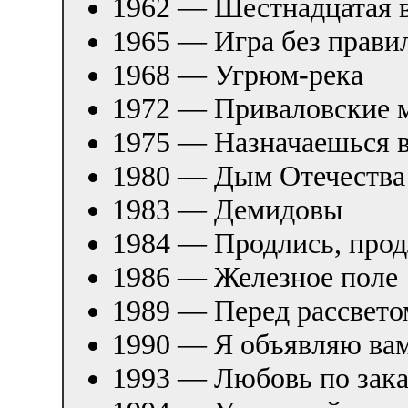
1962 — Шестнадцатая 
1965 — Игра без прави
1968 — Угрюм-река
1972 — Приваловские 
1975 — Назначаешься 
1980 — Дым Отечества
1983 — Демидовы
1984 — Продлись, продл
1986 — Железное поле
1989 — Перед рассвето
1990 — Я объявляю ва
1993 — Любовь по зака