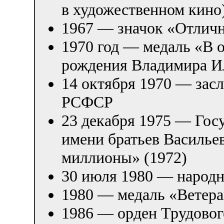
в художественном кино
1967 — значок «Отлич
1970 год — медаль «В о
рождения Владимира Ил
14 октября 1970 — зас
РСФСР
23 декабря 1975 — Го
имени братьев Василье
миллионы» (1972)
30 июля 1980 — народ
1980 — медаль «Ветера
1986 — орден Трудовог