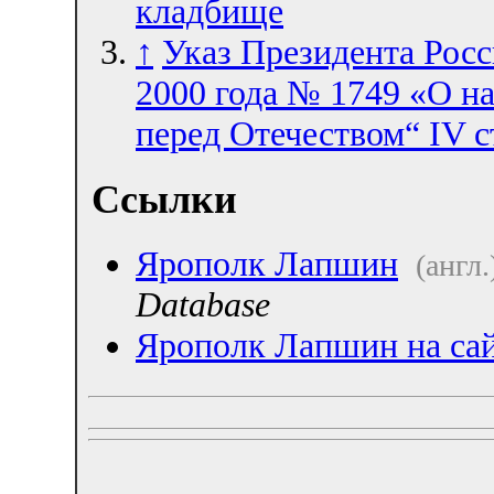
кладбище
↑
Указ Президента Росс
2000 года № 1749 «О н
перед Отечеством“ IV 
Ссылки
Ярополк Лапшин
(англ.
Database
Ярополк Лапшин на сай