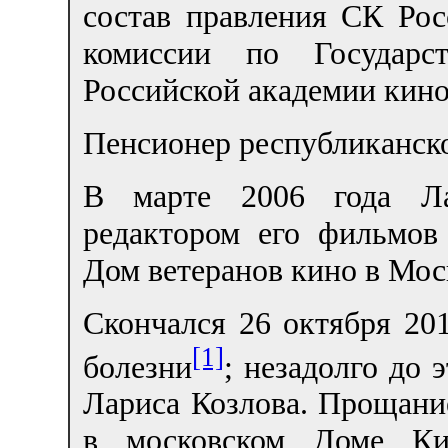
состав правления СК Рос
комиссии по Государ
Российской академии кино
Пенсионер республиканског
В марте 2006 года Л
редактором его фильмов
Дом ветеранов кино в Мос
Скончался 26 октября 20
[1]
болезни
; незадолго до 
Лариса Козлова. Прощан
в московском Доме Кин