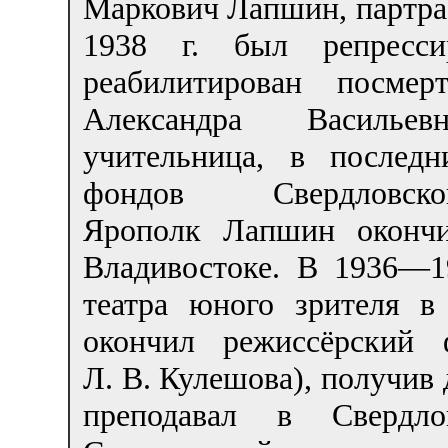
Маркович Лапшин, партра
1938 г. был репресси
реабилитирован посм
Александра Василье
учительница, в послед
фондов Свердловск
Ярополк Лапшин окон
Владивостоке. В 1936—1
театра юного зрителя в
окончил режиссёрский 
Л. В. Кулешова), получив 
преподавал в Свердл