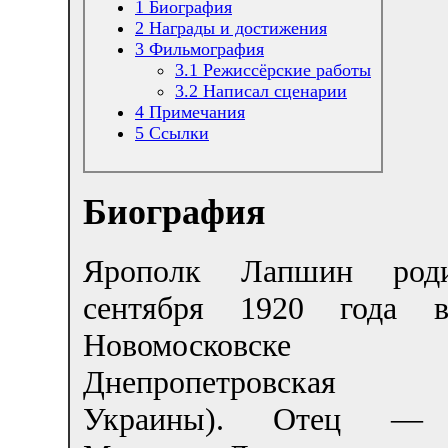
1
Биография
2
Награды и достижения
3
Фильмография
3.1
Режиссёрские работы
3.2
Написал сценарии
4
Примечания
5
Ссылки
Биография
Ярополк Лапшин род
сентября 1920 года в
Новомосковске 
Днепропетровская 
Украины). Отец — 