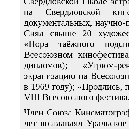
Свердловской школе эстра
на Свердловской кино
документальных, научно-
Снял свыше 20 художес
«Пора таёжного подсн
Всесоюзном кинофестив
дипломов); «Угрюм-
экранизацию на Всесоюзн
в 1969 году); «Продлись, 
VIII Всесоюзного фестивал
Член Союза Кинематограф
лет возглавлял Уральское