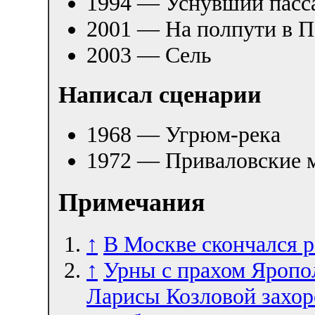
1994 — Уснувший пасс
2001 — На полпути в 
2003 — Сель
Написал сценарии
1968 — Угрюм-река
1972 — Приваловские 
Примечания
↑
В Москве скончался 
↑
Урны с прахом Яропо
Ларисы Козловой захо