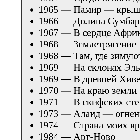
1965 — Памир — крыш
1966 — Долина Сумба
1967 — В сердце Афри
1968 — Землетрясение
1968 — Там, где зимую
1969 — На склонах Эль
1969 — В древней Хив
1970 — На краю земли
1971 — В скифских сте
1973 — Алаид — огнен
1974 — Страна моих вр
1984 — Арт-Ново