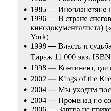
1985 — Инопланетяне н
1996 — В стране снегов
кинодокументалиста) (
York)
1998 — Власть и судьба
Тираж 11 000 экз. ISBN
1998 — Континент, где 
2002 — Kings of the Kr
2004 — Мы уходим по
2004 — Променад по с
2006 — Завтра не прихо