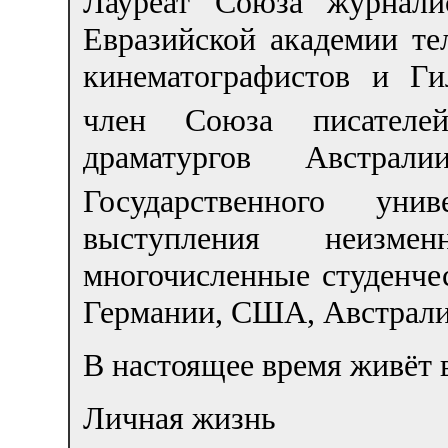
Лауреат Союза журнали
Евразийской академии те
кинематографистов и Ги
член Союза писателе
драматургов Австрали
Государственного униве
выступления неизм
многочисленные студенче
Германии, США, Австрали
В настоящее время живёт 
Личная жизнь