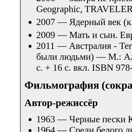
Geographic, TRAVELER
2007 — Ядерный век (к
2009 — Мать и сын. Е
2011 — Австралия - Terr
были людьми) — М.: А
с. + 16 с. вкл. ISBN 97
Фильмография (сокр
Автор-режиссёр
1963 — Черные пески 
1964 — Среди белого д