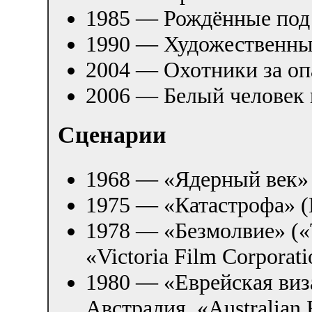
1985 — Рождённые под
1990 — Художественны
2004 — Охотники за о
2006 — Белый человек 
Сценарии
1968 — «Ядерный век»
1975 — «Катастрофа» 
1978 — «Безмолвие» («T
«Victoria Film Corporati
1980 — «Еврейская виза
Австралия, «Australian