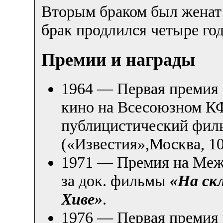
Вторым браком был женат 
брак продлился четыре год
Премии и награды
1964 — Первая премия
кино на Всесоюзном КФ
публицистический фи
(«Известия»,Москва, 10
1971 — Премия на Меж
за док. фильмы
«На ск
Хиве»
.
1976 — Первая премия