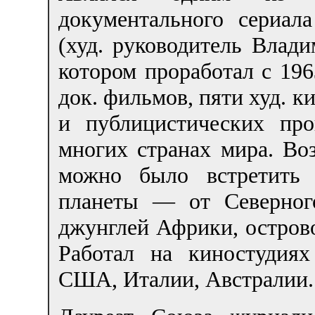
документального сериал
(худ. руководитель Влад
котором проработал с 196
док. фильмов, пяти худ. к
и публицистических про
многих странах мира. Во
можно было встретить 
планеты — от Северног
джунглей Африки, остров
Работал на киностудия
США, Италии, Австралии.