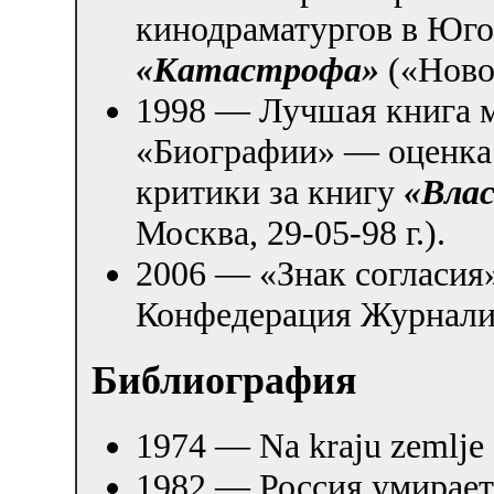
кинодраматургов в Юго
«Катастрофа»
(«Новос
1998 — Лучшая книга м
«Биографии» — оценка
критики за книгу
«Влас
Москва, 29-05-98 г.).
2006 — «Знак согласия»
Конфедерация Журналис
Библиография
1974 — Na kraju zemlje 
1982 — Россия умирает