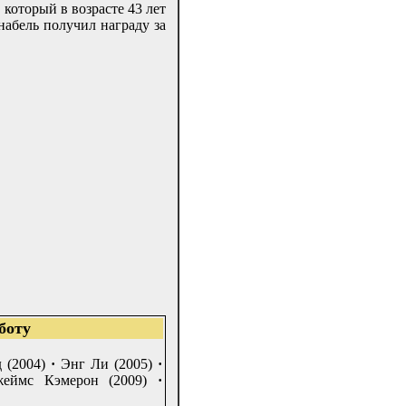
, который в возрасте 43 лет
набель получил награду за
боту
 (2004)
·
Энг Ли (2005)
·
еймс Кэмерон (2009)
·