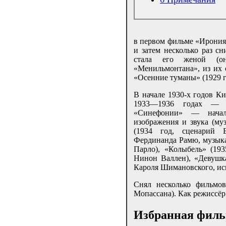
в первом фильме «Ирония 
и затем несколько раз с
стала его женой (о
«Менильмонтана», из их 
«Осенние туманы» (1929 г
В начале 1930-х годов Ки
1933—1936 годах — 
«Синефонии» — начал 
изображения и звука (м
(1934 год, сценарий
Фердинанда Рамю, музыка
Парло), «Колыбель» (193
Нинон Валлен), «Девушка
Кароля Шимановского, ис
Снял несколько фильмов
Мопассана). Как режиссёр
Избранная фил