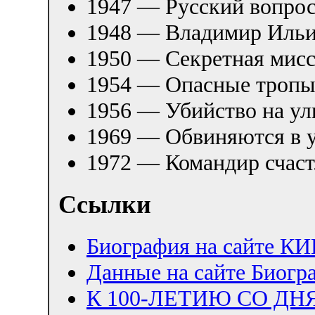
1947 — Русский вопро
1948 — Владимир Иль
1950 — Секретная мис
1954 — Опасные троп
1956 — Убийство на ул
1969 — Обвиняются в 
1972 — Командир счас
Ссылки
Биография на сайте 
Данные на сайте Биогр
К 100-ЛЕТИЮ СО ДН