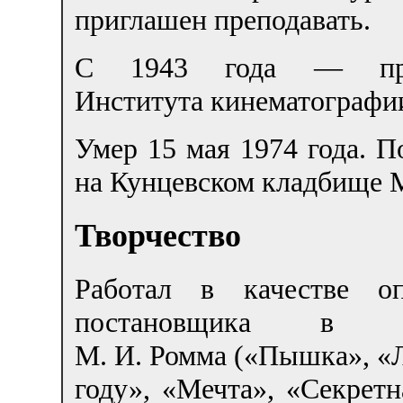
приглашен преподавать.
С 1943 года — про
Института кинематографи
Умер 15 мая 1974 года. П
на Кунцевском кладбище 
Творчество
Работал в качестве оп
постановщика в ф
М. И. Ромма («Пышка», «Л
году», «Мечта», «Секрет