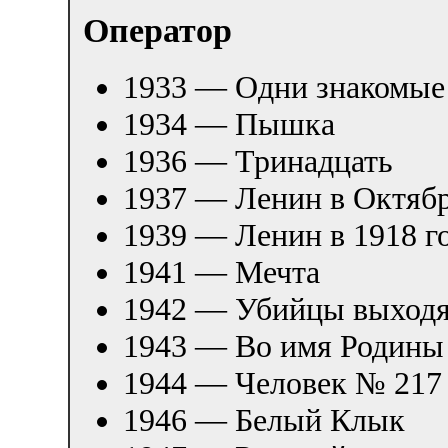
Оператор
1933 — Одни знакомые
1934 — Пышка
1936 — Тринадцать
1937 — Ленин в Октяб
1939 — Ленин в 1918 г
1941 — Мечта
1942 — Убийцы выходя
1943 — Во имя Родины
1944 — Человек № 217
1946 — Белый Клык