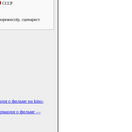
СССР
норежиссёр, сценарист
ия о фильме на kino-
ормация о фильме —