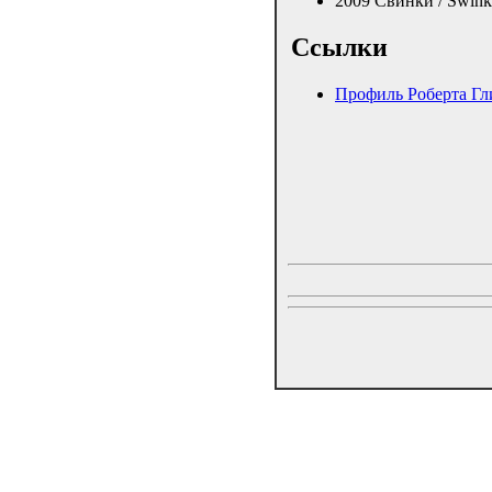
2009 Свинки / Śwink
Ссылки
Профиль Роберта Гл