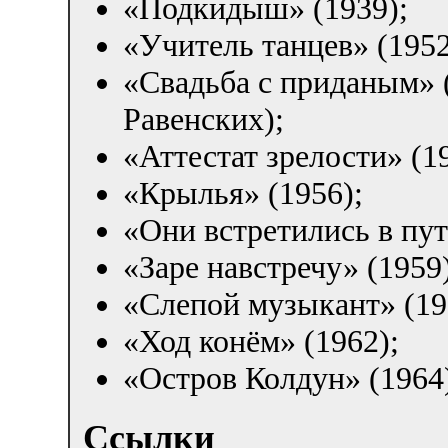
«Подкидыш» (1939);
«Учитель танцев» (1952
«Свадьба с приданым» (
Равенских);
«Аттестат зрелости» (1
«Крылья» (1956);
«Они встретились в пут
«Заре навстречу» (1959)
«Слепой музыкант» (19
«Ход конём» (1962);
«Остров Колдун» (1964
Ссылки