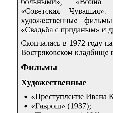
больными», «Война и
«Советская Чувашия».
художественные фильм
«Свадьба с приданым» и д
Скончалась в 1972 году на
Востряковском кладбище 
Фильмы
Художественные
«Преступление Ивана К
«Гаврош» (1937);