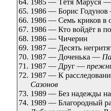
1985 — Тётя Маруся 
1986 — Борис Годуно
1986 — Семь криков в
1986 — Кто войдёт в п
1986 — Чичерин
1987 — Десять негрит
1987 — Доченька —
Па
1987 — Друг —
прежни
1987 — К расследовани
Сазонов
1989 — Без надежды н
1989 — Благородный р