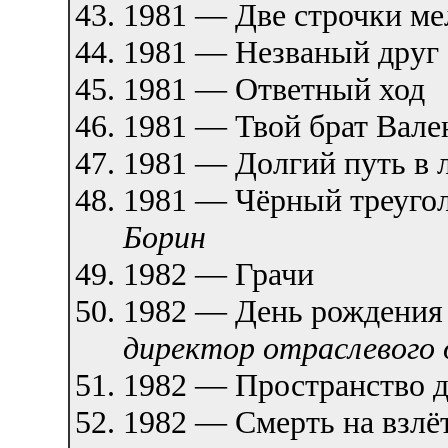
1981 — Две строчки м
1981 — Незваный друг
1981 — Ответный ход
1981 — Твой брат Вале
1981 — Долгий путь в
1981 — Чёрный треуг
Борин
1982 — Грачи
1982 — День рождени
директор отраслевого 
1982 — Пространство 
1982 — Смерть на взл