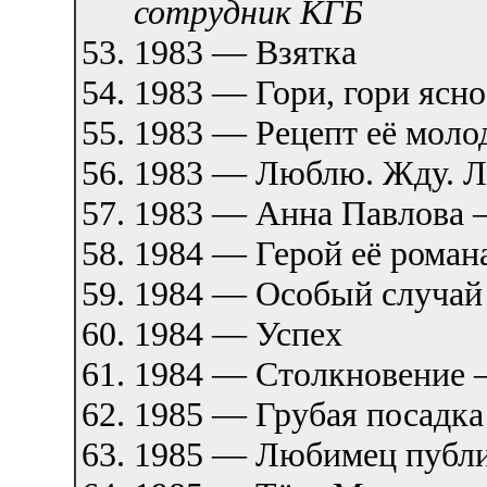
сотрудник КГБ
1983 — Взятка
1983 — Гори, гори яс
1983 — Рецепт её мол
1983 — Люблю. Жду. Л
1983 — Анна Павлова
1984 — Герой её роман
1984 — Особый случай
1984 — Успех
1984 — Столкновение
1985 — Грубая посадка
1985 — Любимец пуб