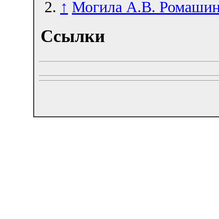
↑
Могила А.В. Ромашин
Ссылки