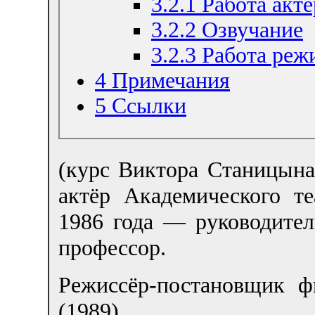
3.2.1
Работа актё
3.2.2
Озвучание
3.2.3
Работа реж
4
Примечания
5
Ссылки
(курс Виктора Станицына
актёр Академического т
1986 года — руководител
профессор.
Режиссёр-постановщик 
(1989).