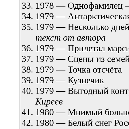
1978 — Однофамилец
1979 — Антарктическая
1979 — Несколько дней
текст от автора
1979 — Прилетал марс
1979 — Сцены из семе
1979 — Точка отсчёта
1979 — Кузнечик
1979 — Выгодный кон
Киреев
1980 — Мнимый боль
1980 — Белый снег Ро