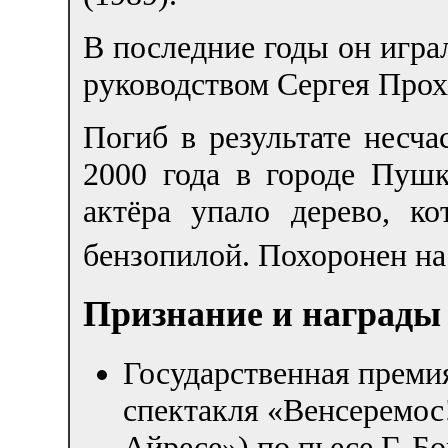
В последние годы он игра
руководством Сергея Прох
Погиб в результате несча
2000 года в городе Пуш
актёра упало дерево, к
бензопилой. Похоронен н
Признание и награды
Государственная преми
спектакля «Венсеремос
Айресе») по пьесе Г. Б