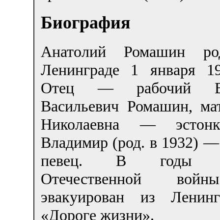
Биография
Анатолий Ромашин ро
Ленинграде 1 января 19
Отец — рабочий Вл
Васильевич Ромашин, ма
Николаевна — эстонк
Владимир (род. в 1932) 
певец. В годы В
Отечественной вой
эвакуирован из Ленин
«Дороге жизни».