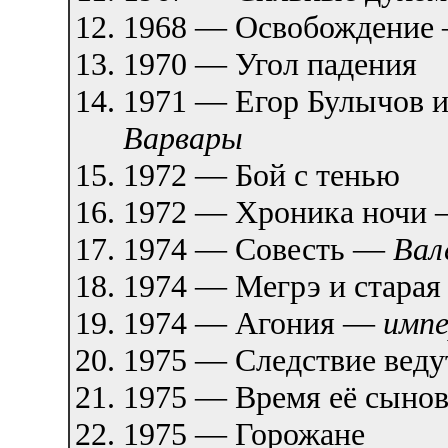
1968 — Освобождение
1970 — Угол падения
1971 — Егор Булычов 
Варвары
1972 — Бой с тенью
1972 — Хроника ночи
1974 — Совесть —
Вал
1974 — Мегрэ и старая
1974 — Агония —
импе
1975 — Следствие веду
1975 — Время её сыно
1975 — Горожане