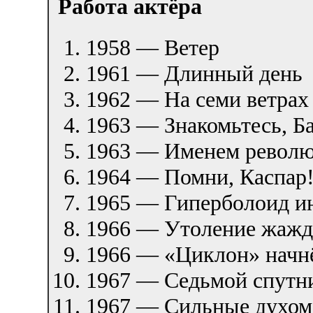
Работа актёра
1958 — Ветер
1961 — Длинный день
1962 — На семи ветра
1963 — Знакомьтесь, Б
1963 — Именем рево
1964 — Помни, Каспар
1965 — Гиперболоид и
1966 — Утоление жаж
1966 — «Циклон» начн
1967 — Седьмой спут
1967 — Сильные духом