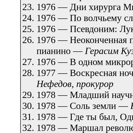
1976 — Дни хирурга 
1976 — По волчьему с
1976 — Псевдоним: Лу
1976 — Неоконченная п
пианино —
Герасим Ку
1976 — В одном микр
1977 — Воскресная но
Нефедов, прокурор
1978 — Младший научн
1978 — Соль земли —
1978 — Где ты был, О
1978 — Маршал револ