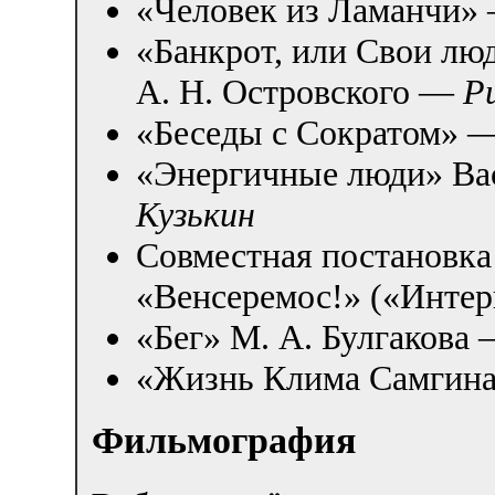
«Человек из Ламанчи
«Банкрот, или Свои лю
А. Н. Островского —
Р
«Беседы с Сократом» 
«Энергичные люди» В
Кузькин
Совместная постановка
«Венсеремос!» («Интер
«Бег» М. А. Булгакова
«Жизнь Клима Самгина
Фильмография