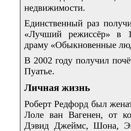
недвижимости.
Единственный раз получ
«Лучший режиссёр» в 1
драму «Обыкновенные лю
В 2002 году получил поч
Пуатье.
Личная жизнь
Роберт Редфорд был женат
Лоле ван Вагенен, от ко
Дэвид Джеймс, Шона, Э