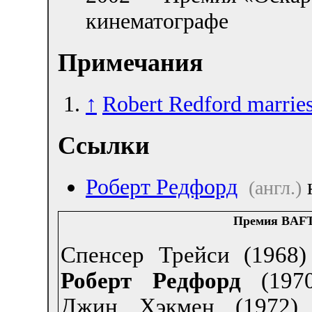
кинематографе
Примечания
↑
Robert Redford marries
Ссылки
Роберт Редфорд
(англ.)
Премия BAFT
Спенсер Трейси (1968)
Роберт Редфорд
(1970
Джин Хэкмен (1972)