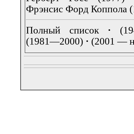
Фрэнсис Форд Коппола (
Полный список
·
(1
(1981—2000)
·
(2001 — н