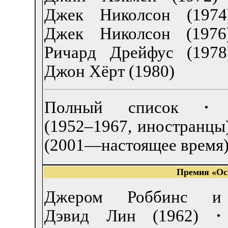
Джек Николсон (1974
Джек Николсон (1976
Ричард Дрейфус (1978
Джон Хёрт (1980)
Полный список
·
(1952–1967, иностранцы
(2001—настоящее время
Премия «Ос
Джером Роббинс и
Дэвид Лин (1962)
·