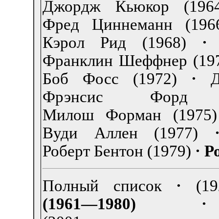
Джордж Кьюкор (1964
Фред Циннеманн (196
Кэрол Рид (1968)
·
Франклин Шеффнер (19
Боб Фосс (1972)
·
Фрэнсис Форд 
Милош Форман (1975)
Вуди Аллен (1977)
Роберт Бентон (1979)
·
Р
Полный список
·
(1
(1961—1980)
·