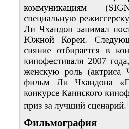
коммуникациям (SI
специальную режиссерску
Ли Чхандон занимал пос
Южной Кореи. Следующ
сияние отбирается в ко
кинофестиваля 2007 года
женскую роль (актриса 
фильм Ли Чхандона «По
конкурсе Каннского кинофе
приз за лучший сценарий.
Фильмография