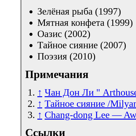
Зелёная рыба (1997)
Мятная конфета (1999)
Оазис (2002)
Тайное сияние (2007)
Поэзия (2010)
Примечания
↑
Чан Дон Ли " Arthous
↑
Тайное сияние /Milyan
↑
Chang-dong Lee — Aw
Ссылки