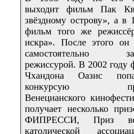
выходит фильм Пак Кв
звёздному острову», а в 
фильм того же режиссё
искра». После этого он 
самостоятельно зан
режиссурой. В 2002 году
Чхандона Оазис поп
конкурсую прог
Венецианского кинофести
получает несколько приз
ФИПРЕССИ, Приз вс
католической ассоци