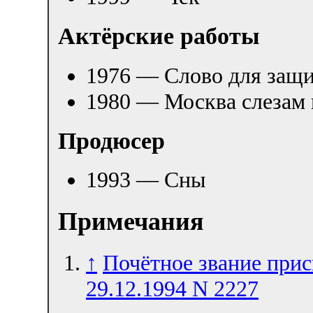
Актёрские работы
1976 — Слово для за
1980 — Москва слезам
Продюсер
1993 — Сны
Примечания
↑
Почётное звание прис
29.12.1994 N 2227