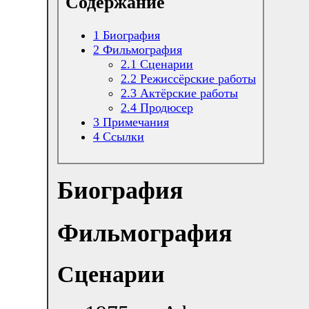
Содержание
1
Биография
2
Фильмография
2.1
Сценарии
2.2
Режиссёрские работы
2.3
Актёрские работы
2.4
Продюсер
3
Примечания
4
Ссылки
Биография
Фильмография
Сценарии