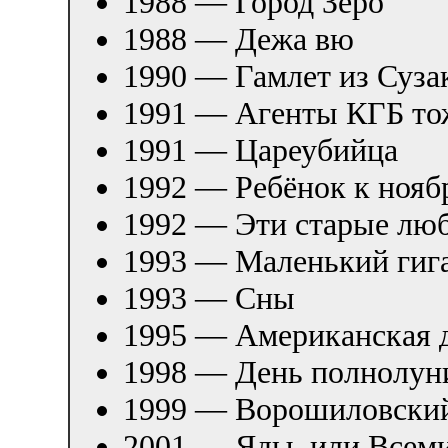
1988 — Город Зеро
1988 — Дежа вю
1990 — Гамлет из Суза
1991 — Агенты КГБ то
1991 — Цареубийца
1992 — Ребёнок к ноя
1992 — Эти старые лю
1993 — Маленький гига
1993 — Сны
1995 — Американская 
1998 — День полнолун
1999 — Ворошиловский
2001 — Яды, или Всеми