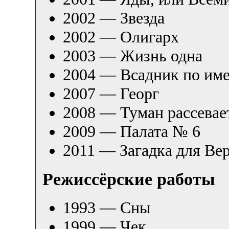
2002 — Звезда
2002 — Олигарх
2003 — Жизнь одна
2004 — Всадник по им
2007 — Георг
2008 — Туман рассевае
2009 — Палата № 6
2011 — Загадка для Ве
Режиссёрские работы
1993 — Сны
1999 — Чек