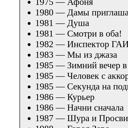
1975 — Афоня
1980 — Дамы приглаша
1981 — Душа
1981 — Смотри в оба!
1982 — Инспектор ГА
1983 — Мы из джаза
1985 — Зимний вечер в
1985 — Человек с акко
1985 — Секунда на под
1986 — Курьер
1986 — Начни сначала
1987 — Шура и Просви