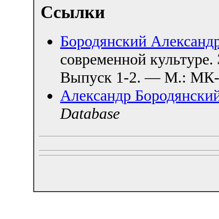
Ссылки
Бородянский Александ
современной культуре
Выпуск 1-2. — М.: МК
Александр Бородянски
Database