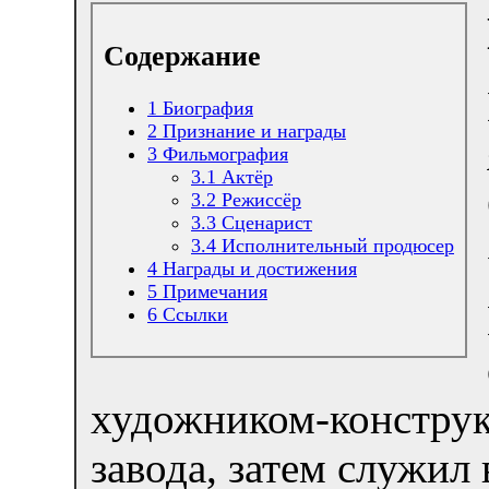
Содержание
1
Биография
2
Признание и награды
3
Фильмография
3.1
Актёр
3.2
Режиссёр
3.3
Сценарист
3.4
Исполнительный продюсер
4
Награды и достижения
5
Примечания
6
Ссылки
художником-конструк
завода, затем служил 