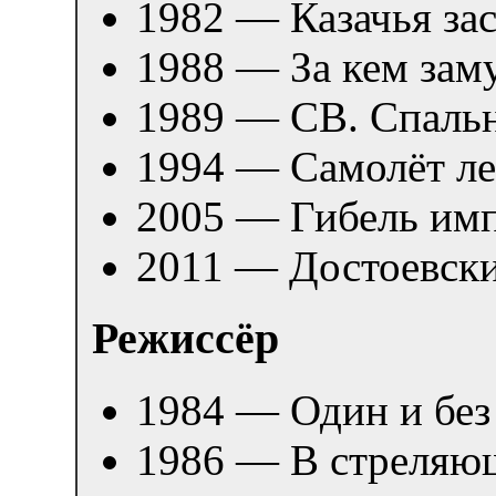
1982 — Казачья зас
1988 — За кем за
1989 — СВ. Спаль
1994 — Самолёт л
2005 — Гибель имп
2011 — Достоевск
Режиссёр
1984 — Один и без
1986 — В стреляю