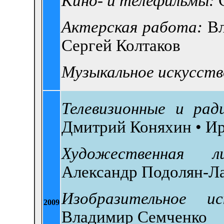
Кино- и телефильмы:
Актерская работа:
В
Сергей Колтаков
Музыкальное искусств
Телевизионные и рад
Дмитрий Коняхин •
Ир
Художественная 
Александр Подолян-Ла
Изобразительное ис
2009
Владимир Семченко