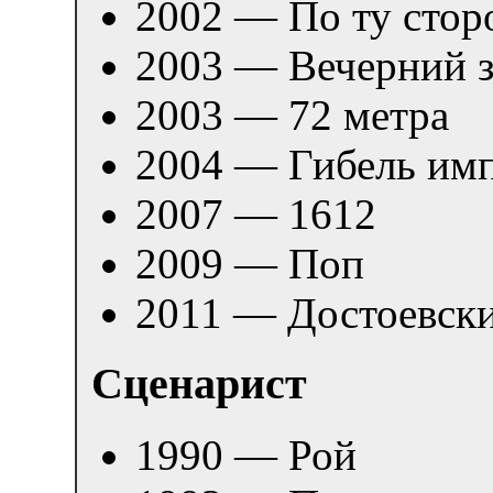
2002 — По ту стор
2003 — Вечерний 
2003 — 72 метра
2004 — Гибель им
2007 — 1612
2009 — Поп
2011 — Достоевск
Сценарист
1990 — Рой