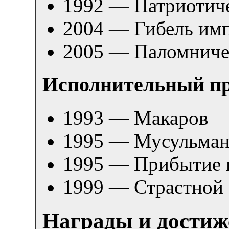
1992 — Патриотиче
2004 — Гибель им
2005 — Паломниче
Исполнительный п
1993 — Макаров
1995 — Мусульма
1995 — Прибытие 
1999 — Страстной 
Награды и достиж