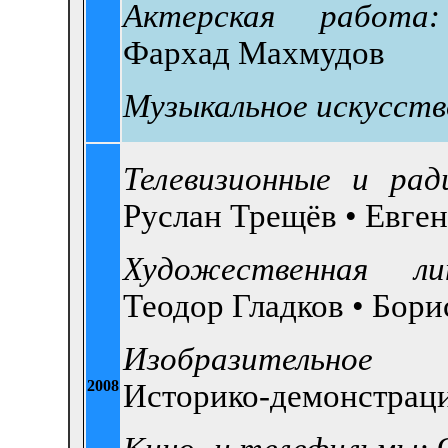
Актерская работа:
Фархад Махмудов
Музыкальное искусств
Телевизионные и рад
Руслан Трещёв •
Евге
Художественная л
Теодор Гладков •
Бори
Изобразительное
2008
Историко-демонстрац