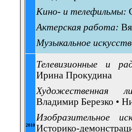
Кино- и телефильмы:
Актерская работа:
Вя
Музыкальное искусств
Телевизионные и ра
Ирина Прокудина
Художественная л
Владимир Березко •
Ни
Изобразительное иск
2010
Историко-демонстраци