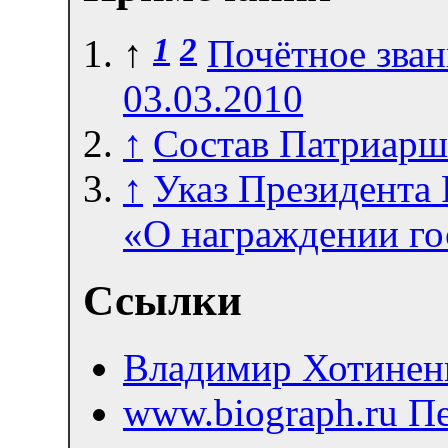
1
2
↑
Почётное зван
03.03.2010
↑
Состав Патриарше
↑
Указ Президента 
«О награждении го
Ссылки
Владимир Хотинен
www.biograph.ru П