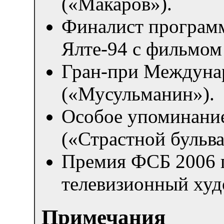
(«Макаров»).
Финалист программ
Ялте-94 с фильмом
Гран-при Междунар
(«Мусульманин»).
Особое упоминани
(«Страстной бульва
Премия ФСБ 2006 г
телевизионный худ
Примечания