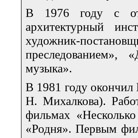
В 1976 году с от
архитектурный ин
художник-постановщи
преследованием», «
музыка».
В 1981 году окончил
Н. Михалкова). Рабо
фильмах «Несколько
«Родня». Первым фил