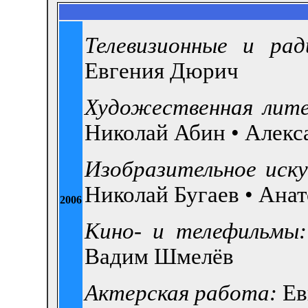
Телевизионные и рад
Евгения Дюрич
Художественная лит
Николай Абин •
Алекс
Изобразительное иску
Николай Бугаев •
Анат
2006
Кино- и телефильмы:
Вадим Шмелёв
Актерская работа:
Ев