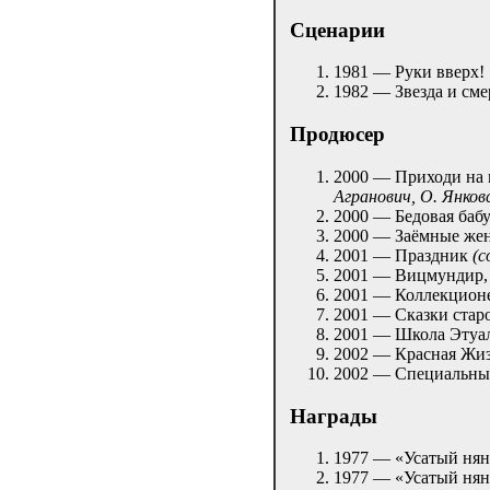
Сценарии
1981 — Руки вверх!
1982 — Звезда и см
Продюсер
2000 — Приходи на 
Агранович, О. Янков
2000 — Бедовая баб
2000 — Заёмные же
2001 — Праздник
(с
2001 — Вицмундир
2001 — Коллекцион
2001 — Сказки стар
2001 — Школа Этуа
2002 — Красная Жи
2002 — Специальный
Награды
1977 — «Усатый нян
1977 — «Усатый нян