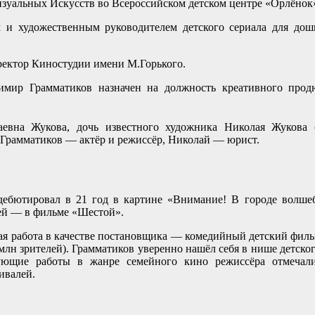
изуальных Искусств во Всероссийском детском центре «Орлёнок
 и художественным руководителем детского сериала для дош
ектор Киностудии имени М.Горького.
имир Грамматиков назначен на должность креативного прод
вна Жукова, дочь известного художника Николая Жукова 
р Грамматиков — актёр и режиссёр, Николай — юрист.
дебютировал в 21 год в картине «Внимание! В городе волше
лей — в фильме «Шестой».
ая работа в качестве постановщика — комедийный детский филь
млн зрителей). Грамматиков уверенно нашёл себя в нише детског
ующие работы в жанре семейного кино режиссёра отмечал
ивалей.