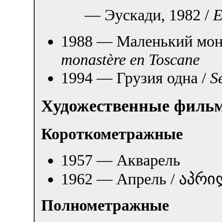
— Эускади, 1982 /
E
1988 — Маленький мона
monastère en Toscane
1994 — Грузия одна /
S
Художественные филь
Короткометражные
1957 — Акварель
1962 — Апрель / აპრ
Полнометражные