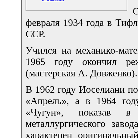
февраля 1934 года в Тифл
ССР.
Учился на механико-мат
1965 году окончил ре
(мастерская А. Довженко).
В 1962 году Иоселиани п
«Апрель», а в 1964 го
«Чугун», показав 
металлургического заво
характерен оригинальны