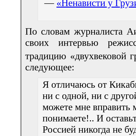
—
«Ненависти у Грузи
По словам журналиста А
своих интервью режис
традицию «двухвековой г
следующее:
Я отличаюсь от Кикаб
ни с одной, ни с друг
можете мне вправить м
понимаете!.. И оставьт
Россией никогда не бу