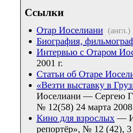
Ссылки
Отар Иоселиани
(англ.)
Биография, фильмогра
Интервью с Отаром Ио
2001 г.
Статьи об Отаре Иосел
«Везти выставку в Гру
Иоселиани — Сергею Гр
№ 12(58) 24 марта 2008 
Кино для взрослых
— И
репортёр», № 12 (42), 3