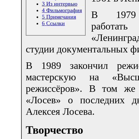
3
Из интервью
4
Фильмография
В 1979
5
Примечания
6
Ссылки
работа
«Ленингра
студии документальных ф
В 1989 закончил режи
мастерскую на «Выс
режиссёров». В том же
«Лосев» о последних д
Алексея Лосева.
Творчество