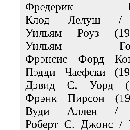
Фредерик Р
Клод Лелуш / 
Уильям Роуз (19
Уильям Го
Фрэнсис Форд Ко
Пэдди Чаефски (19
Дэвид С. Уорд (1
Фрэнк Пирсон (19
Вуди Аллен / 
Роберт С. Джонс / 