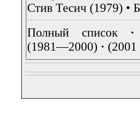
Стив Тесич (1979)
•
Б
Полный список
·
(1981—2000)
·
(2001