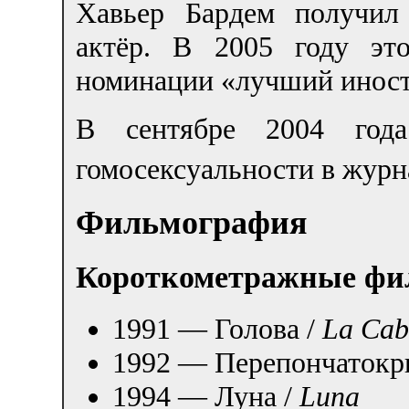
Хавьер Бардем получил
актёр. В 2005 году эт
номинации «лучший инос
В сентябре 2004 год
гомосексуальности в журн
Фильмография
Короткометражные ф
1991 — Голова /
La Cab
1992 — Перепончатокр
1994 — Луна /
Luna