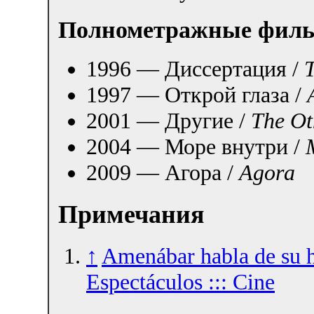
Полнометражные фил
1996 — Диссертация /
T
1997 — Открой глаза /
2001 — Другие /
The Ot
2004 — Море внутри /
2009 — Агора /
Agora
Примечания
↑
Amenábar habla de su 
Espectáculos ::: Cine