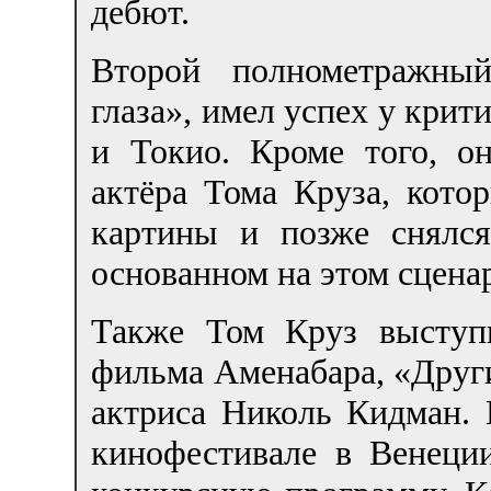
дебют.
Второй полнометражны
глаза», имел успех у крит
и Токио. Кроме того, о
актёра Тома Круза, кото
картины и позже снялс
основанном на этом сцена
Также Том Круз выступ
фильма Аменабара, «Други
актриса Николь Кидман. 
кинофестивале в Венеции