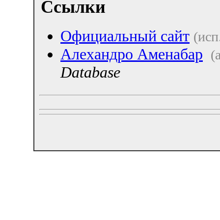
Ссылки
Официальный сайт
(исп
Алехандро Аменабар
(
Database