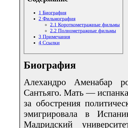
1
Биография
2
Фильмография
2.1
Короткометражные фильмы
2.2
Полнометражные фильмы
3
Примечания
4
Ссылки
Биография
Алехандро Аменабар р
Сантьяго. Мать — испанка,
за обострения политичес
эмигрировала в Испан
Мадридский университе