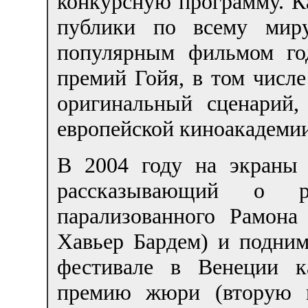
конкурсную программу. К
публики по всему мир
популярным фильмом го
премий Гойя, в том числ
оригинальный сценарий
европейской киноакадеми
В 2004 году на экраны
рассказывающий о р
парализованного Рамона
Хавьер Бардем) и подни
фестивале в Венеции к
премию жюри (вторую п