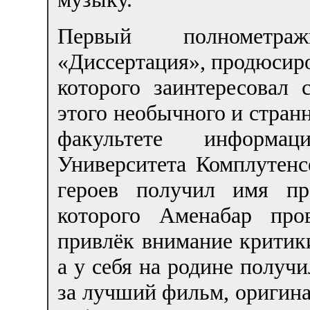
Первый полнометра
«Диссертация», продюсиро
которого заинтересовал
этого необычного и странн
факультете информа
Университета Комплутенс
героев получил имя пр
которого Аменабар про
привлёк внимание критик
а у себя на родине получи
за лучший фильм, оригин