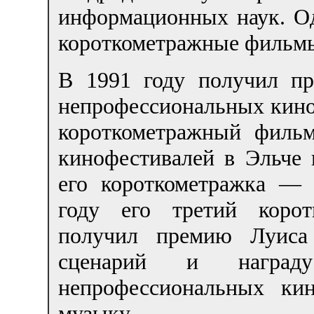
информационных наук. Од
короткометражные фильм
В 1991 году получил п
непрофессиональных кино
короткометражный фильм
кинофестивалей в Эльче 
его короткометражка —
году его третий корот
получил премию Луиса
сценарий и награду
непрофессиональных ки
музыку.