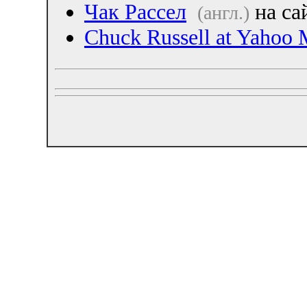
Чак Рассел
на са
(англ.)
Chuck Russell at Yahoo 