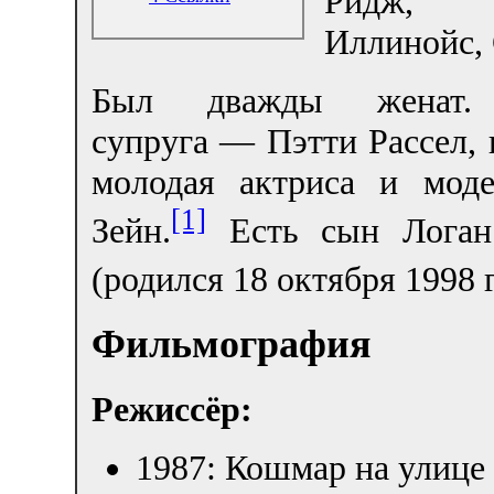
Ридж,
Иллинойс,
Был дважды женат.
супруга — Пэтти Рассел,
молодая актриса и мод
[1]
Зейн.
Есть сын Логан
(родился 18 октября 1998 г
Фильмография
Режиссёр:
1987: Кошмар на улице 