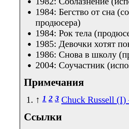
1982: Соблазнение (ис
1984: Бегство от сна (
продюсера)
1984: Рок тела (продюс
1985: Девочки хотят по
1986: Снова в школу (
2004: Соучастник (исп
Примечания
1
2
3
↑
Chuck Russell (I
Ссылки