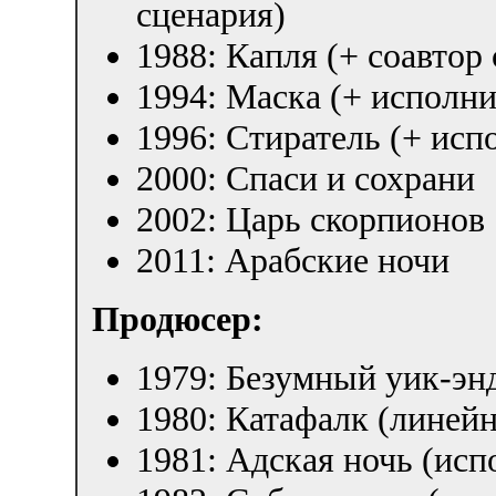
сценария)
1988: Капля (+ соавтор
1994: Маска (+ исполн
1996: Стиратель (+ ис
2000: Спаси и сохрани
2002: Царь скорпионов
2011: Арабские ночи
Продюсер:
1979: Безумный уик-эн
1980: Катафалк (линей
1981: Адская ночь (ис