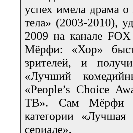
успех имела драма о
тела» (2003-2010), у
2009 на канале FOX 
Мёрфи: «Хор» быст
зрителей, и получ
«Лучший комедий
«People’s Choice A
ТВ». Сам Мёрфи 
категории «Лучшая 
сериале».