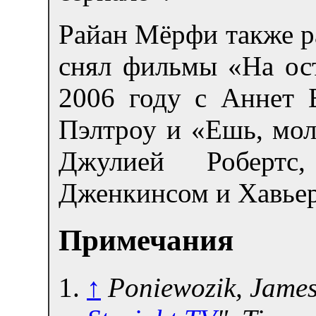
Райан Мёрфи также р
снял фильмы «На ост
2006 году с Аннет 
Пэлтроу и «Ешь, мол
Джулией Робертс
Дженкинсом и Хавье
Примечания
↑
Poniewozik, James