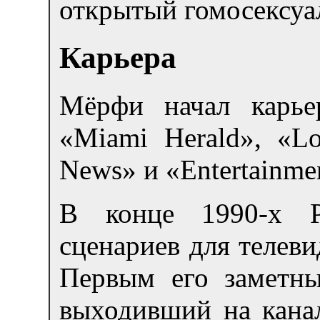
открытый гомосексуа
Карьера
Мёрфи начал карье
«Miami Herald», «L
News» и «Entertainme
В конце 1990-х Р
сценариев для телев
Первым его заметны
выходивший на кана