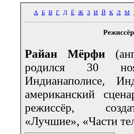
А
Б
В
Г
Д
Ё
Ж
З
И
Й
К
Л
М
Режиссёр
Райан Мёрфи
(ан
родился
30 но
Индианаполисе, И
американский сцена
режиссёр, созда
«Лучшие», «Части те