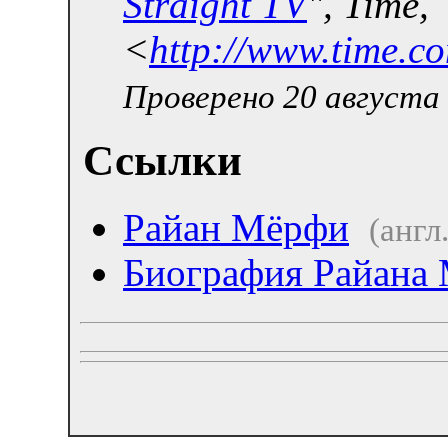
Straight TV
",
Time
,
<
http://www.time.c
Проверено 20 августа 
Ссылки
Райан Мёрфи
(англ.
Биография Райана