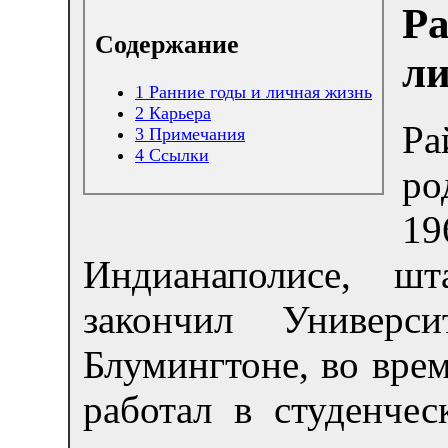
Ра
Содержание
ли
1
Ранние годы и личная жизнь
2
Карьера
Р
3
Примечания
4
Ссылки
ро
19
Индианаполисе, ш
закончил Универс
Блумингтоне, во вре
работал в студенче