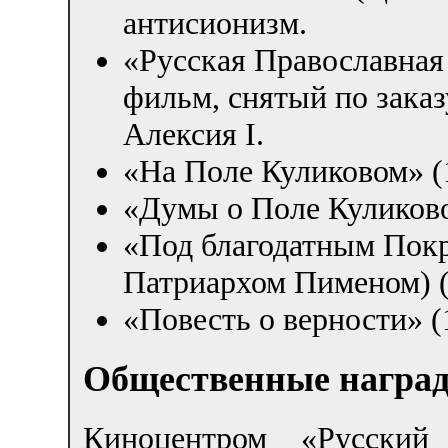
антисионизм.
«Русская Православная 
фильм, снятый по зака
Алексия I.
«На Поле Куликовом» (1
«Думы о Поле Куликовом
«Под благодатным Пок
Патриархом Пименом) (1
«Повесть о верности» (1
Общественные награ
Киноцентром «Русский