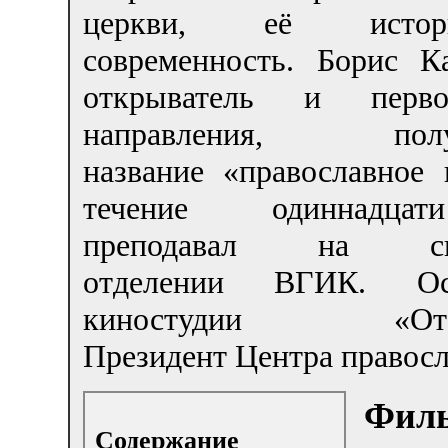
церкви, её ист
современность. Борис 
открыватель и первоп
направления, полу
название «православное 
течение одиннадца
преподавал на сце
отделении ВГИК. Осн
киностудии «Отече
Президент Центра правосл
Филь
Содержание