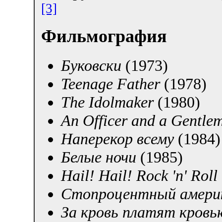
[3]
Фильмография
Буковски
(1973)
Teenage Father
(1978)
The Idolmaker
(1980)
An Officer and a Gentle
Наперекор всему
(1984)
Белые ночи
(1985)
Hail! Hail! Rock 'n' Roll
Стопроцентный америк
За кровь платят кровь