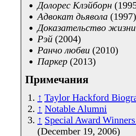
Долорес Клэйборн
(1995
Адвокат дьявола
(1997
Доказательство жизни
Рэй
(2004)
Ранчо любви
(2010)
Паркер
(2013)
Примечания
↑
Taylor Hackford Biogr
↑
Notable Alumni
↑
Special Award Winners
(December 19, 2006)