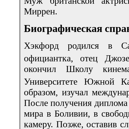
Муж британской актри
Миррен.
Биографическая спра
Хэкфорд родился в Са
официантка, отец Джо
окончил Школу кинема
Университете Южной К
образом, изучал междуна
После получения диплома
мира в Боливии, в свобод
камеру. Позже, оставив сл